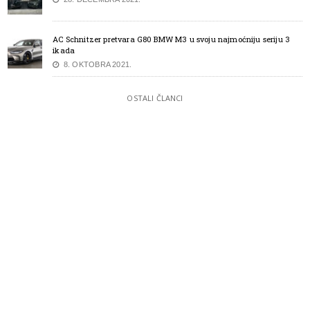
AC Schnitzer pretvara G80 BMW M3 u svoju najmoćniju seriju 3
ikada
8. OKTOBRA 2021.
OSTALI ČLANCI