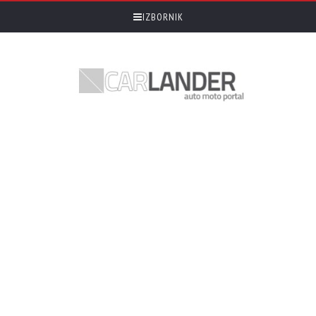
IZBORNIK