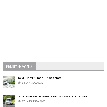
PRIVREDNA VOZILA
Novi Renault Trafic – Novi detalji
14. APRILA 2014.
Vozili smo: Mercedes-Benz Actros 1845 – Sila na putu!
17. AUGUSTA 2020.