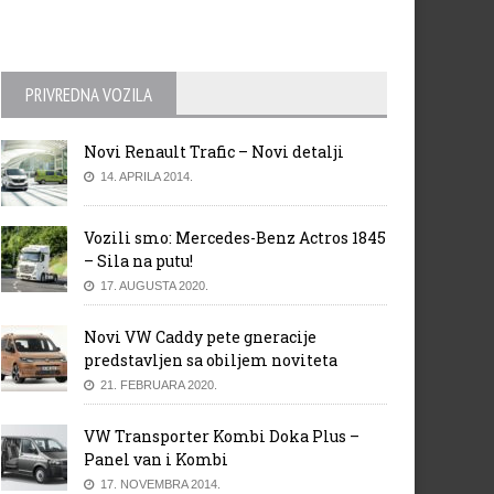
PRIVREDNA VOZILA
Novi Renault Trafic – Novi detalji
14. APRILA 2014.
Vozili smo: Mercedes-Benz Actros 1845
– Sila na putu!
17. AUGUSTA 2020.
Novi VW Caddy pete gneracije
predstavljen sa obiljem noviteta
21. FEBRUARA 2020.
VW Transporter Kombi Doka Plus –
Panel van i Kombi
17. NOVEMBRA 2014.