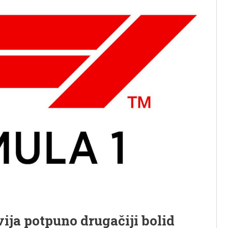
vija potpuno drugačiji bolid