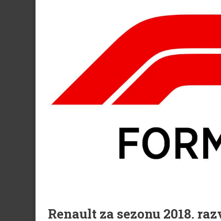
Renault za sezonu 2018. raz