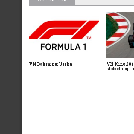
VN Bahraina: Utrka
VN Kine 2015:
slobodnog t