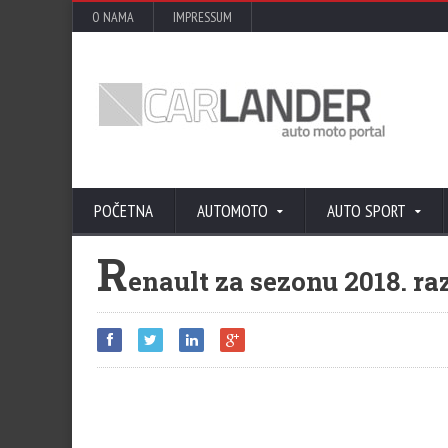
O NAMA
IMPRESSUM
POČETNA
AUTOMOTO
AUTO SPORT
R
enault za sezonu 2018. ra