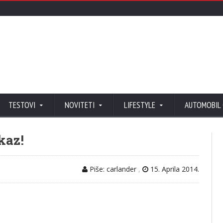
TESTOVI
NOVITETI
LIFESTYLE
AUTOMOBIL
kaz!
Piše: carlander
,
15. Aprila 2014.