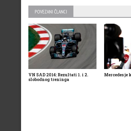
POVEZANI ČLANCI
VN SAD 2014: Rezultati 1. i 2.
Mercedes je 
slobodnog treninga