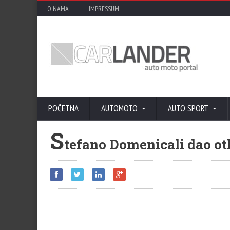
O NAMA
IMPRESSUM
POČETNA
AUTOMOTO
AUTO SPORT
S
tefano Domenicali dao ot