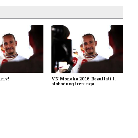
kriv!
VN Monaka 2016: Rezultati 1.
Lu
slobodnog treninga
Fe