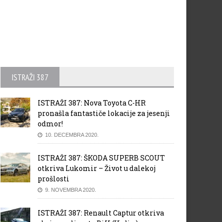
ISTRAŽI 387
ISTRAŽI 387: Nova Toyota C-HR
pronašla fantastiče lokacije za jesenji
odmor!
10. DECEMBRA 2020.
ISTRAŽI 387: ŠKODA SUPERB SCOUT
otkriva Lukomir – Život u dalekoj
prošlosti
9. NOVEMBRA 2020.
ISTRAŽI 387: Renault Captur otkriva