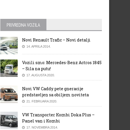
PRIVREDNA VOZILA
Novi Renault Trafic – Novi detalji
14. APRILA 2014.
Vozili smo: Mercedes-Benz Actros 1845
– Sila na putu!
17. AUGUSTA 2020.
Novi VW Caddy pete gneracije
predstavljen sa obiljem noviteta
21. FEBRUARA 2020.
VW Transporter Kombi Doka Plus –
Panel van i Kombi
17. NOVEMBRA 2014.