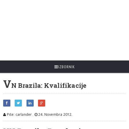
IZBORNIK
V
N Brazila: Kvalifikacije
Piše: carlander
,
24. Novembra 2012.