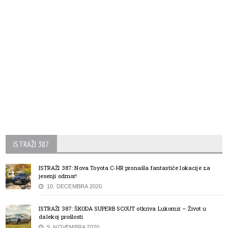
ISTRAŽI 387
ISTRAŽI 387: Nova Toyota C-HR pronašla fantastiče lokacije za
jesenji odmor!
10. DECEMBRA 2020.
ISTRAŽI 387: ŠKODA SUPERB SCOUT otkriva Lukomir – Život u
dalekoj prošlosti
9. NOVEMBRA 2020.