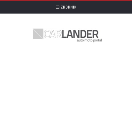
IZBORNIK