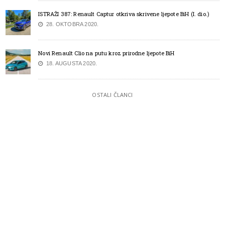
ISTRAŽI 387: Renault Captur otkriva skrivene ljepote BiH (I. dio.)
28. OKTOBRA 2020.
Novi Renault Clio na putu kroz prirodne ljepote BiH
18. AUGUSTA 2020.
OSTALI ČLANCI