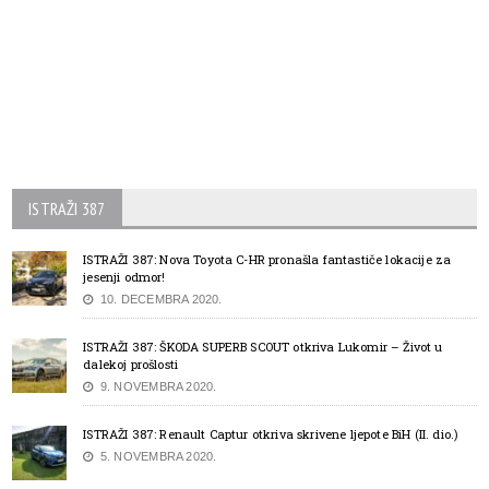
ISTRAŽI 387
ISTRAŽI 387: Nova Toyota C-HR pronašla fantastiče lokacije za
jesenji odmor!
10. DECEMBRA 2020.
ISTRAŽI 387: ŠKODA SUPERB SCOUT otkriva Lukomir – Život u
dalekoj prošlosti
9. NOVEMBRA 2020.
ISTRAŽI 387: Renault Captur otkriva skrivene ljepote BiH (II. dio.)
5. NOVEMBRA 2020.