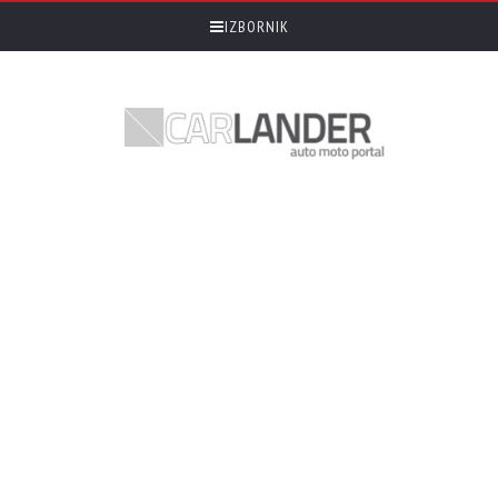
IZBORNIK