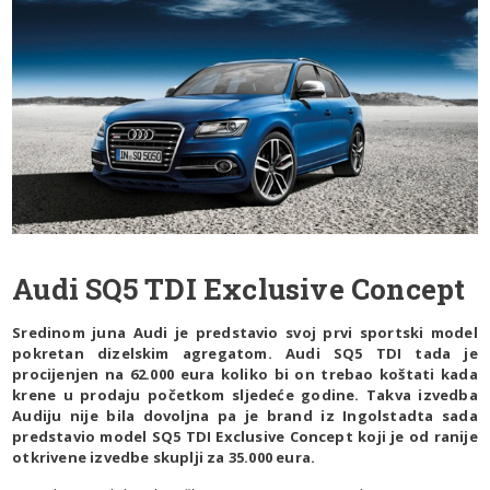
Audi SQ5 TDI Exclusive Concept
Sredinom juna Audi je predstavio svoj prvi sportski model
pokretan dizelskim agregatom. Audi SQ5 TDI tada je
procijenjen na 62.000 eura koliko bi on trebao koštati kada
krene u prodaju početkom sljedeće godine. Takva izvedba
Audiju nije bila dovoljna pa je brand iz Ingolstadta sada
predstavio model SQ5 TDI Exclusive Concept koji je od ranije
otkrivene izvedbe skuplji za 35.000 eura.