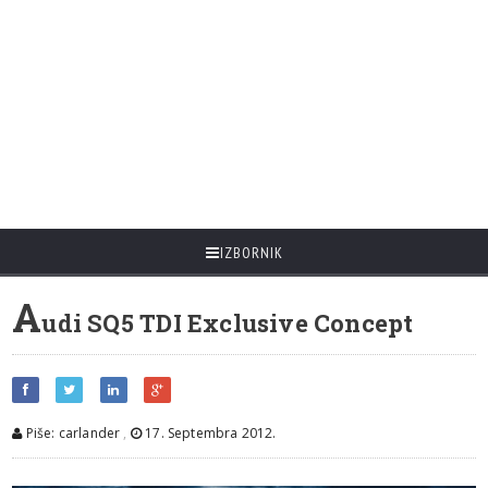
IZBORNIK
A
udi SQ5 TDI Exclusive Concept
Piše: carlander
,
17. Septembra 2012.