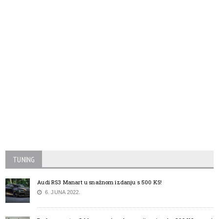
TUNING
Audi RS3 Manart u snažnom izdanju s 500 KS!
6. JUNA 2022.