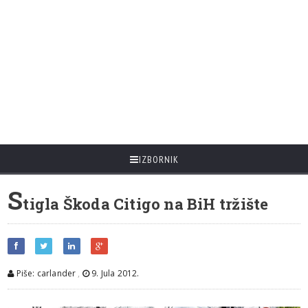
IZBORNIK
S
tigla Škoda Citigo na BiH tržište
Piše: carlander
,
9. Jula 2012.