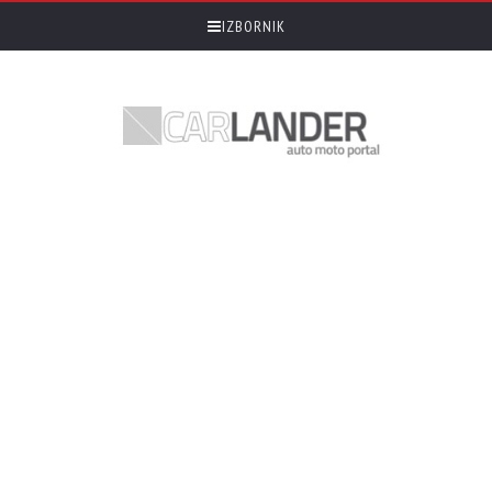
IZBORNIK