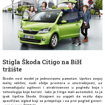
Stigla Škoda Citigo na BiH
tržište
Škodin novi model je jednostavno pametan. Uprkos svojoj
maloj veličini, nudi obilje prostora u unutrašnjosti, uz
iznenađujuću agilnost i atraktivanost u pogledu boja i
tehnologija koje koristi . Iako je Citigo mali automobil, to je
ipak tipična Škoda. Dizajneri su uspjeli da vozilu daju
specifičan izgled koji se primjećuje i na prvi pogled govori: