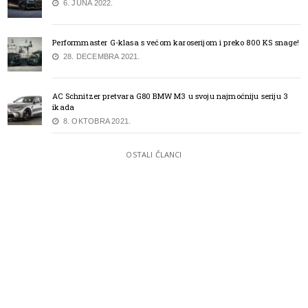
6. JUNA 2022.
Performmaster G-klasa s većom karoserijom i preko 800 KS snage!
28. DECEMBRA 2021.
AC Schnitzer pretvara G80 BMW M3 u svoju najmoćniju seriju 3
ikada
8. OKTOBRA 2021.
OSTALI ČLANCI