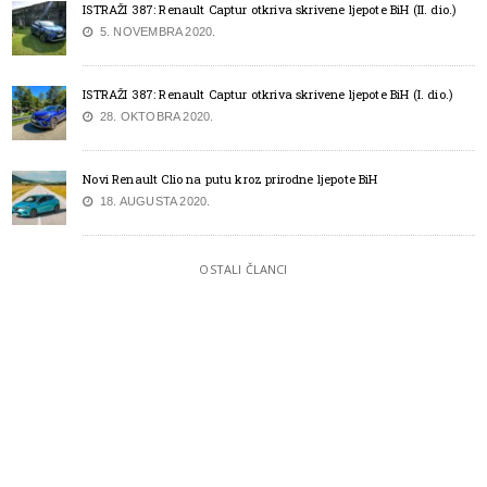
ISTRAŽI 387: Renault Captur otkriva skrivene ljepote BiH (II. dio.)
5. NOVEMBRA 2020.
ISTRAŽI 387: Renault Captur otkriva skrivene ljepote BiH (I. dio.)
28. OKTOBRA 2020.
Novi Renault Clio na putu kroz prirodne ljepote BiH
18. AUGUSTA 2020.
OSTALI ČLANCI