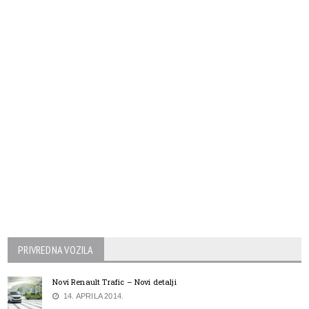
PRIVREDNA VOZILA
Novi Renault Trafic – Novi detalji
14. APRILA 2014.