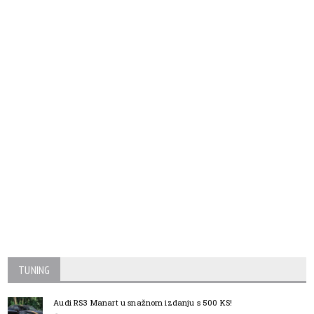
TUNING
Audi RS3 Manart u snažnom izdanju s 500 KS!