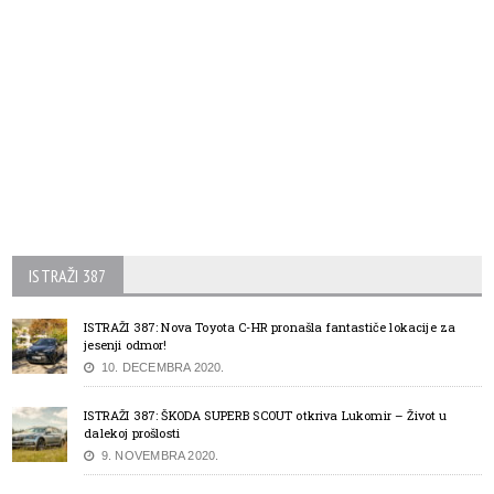
ISTRAŽI 387
ISTRAŽI 387: Nova Toyota C-HR pronašla fantastiče lokacije za
jesenji odmor!
10. DECEMBRA 2020.
ISTRAŽI 387: ŠKODA SUPERB SCOUT otkriva Lukomir – Život u
dalekoj prošlosti
9. NOVEMBRA 2020.