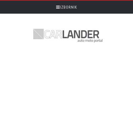
IZBORNIK