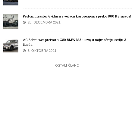
Performmaster G-klasa s većom karoserijom i preko 800 KS snage!
28. DECEMBRA 2021.
AC Schnitzer pretvara G80 BMW M3 u svoju najmoćniju seriju 3
ikada
8. OKTOBRA 2021.
OSTALI ČLANCI