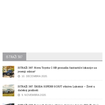
ISTRAŽI 387
ISTRAŽI 387: Nova Toyota C-HR pronašla fantastiče lokacije za
jesenji odmor!
10. DECEMBRA 2020.
ISTRAŽI 387: ŠKODA SUPERB SCOUT otkriva Lukomir – Život u
dalekoj prošlosti
9. NOVEMBRA 2020.