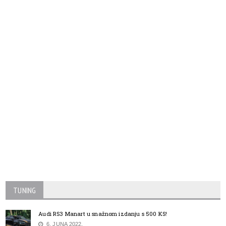
TUNING
Audi RS3 Manart u snažnom izdanju s 500 KS!
6. JUNA 2022.