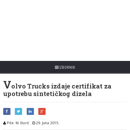
IZBORNIK
V
olvo Trucks izdaje certifikat za
upotrebu sintetičkog dizela
Piše: M. Đurić
,
29. Juna 2015.