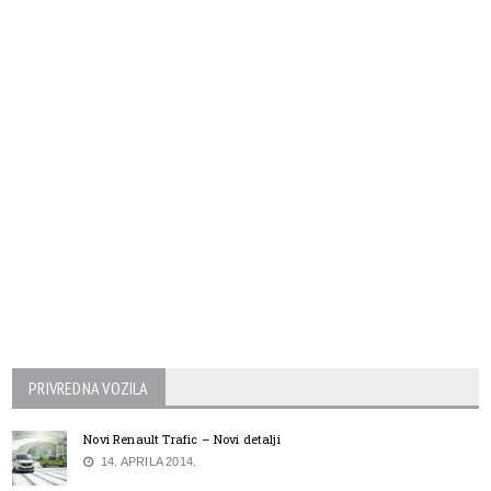
PRIVREDNA VOZILA
Novi Renault Trafic – Novi detalji
14. APRILA 2014.