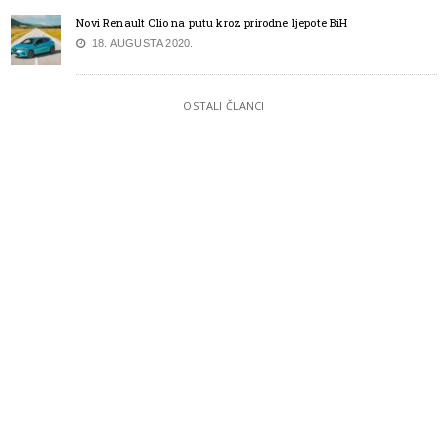
Novi Renault Clio na putu kroz prirodne ljepote BiH
18. AUGUSTA 2020.
OSTALI ČLANCI