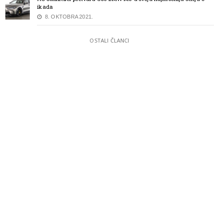
ikada
8. OKTOBRA 2021.
OSTALI ČLANCI