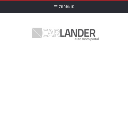
IZBORNIK