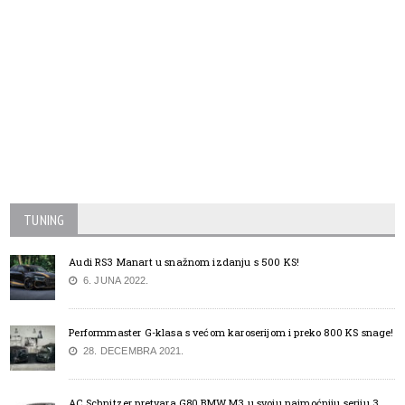
TUNING
Audi RS3 Manart u snažnom izdanju s 500 KS!
6. JUNA 2022.
Performmaster G-klasa s većom karoserijom i preko 800 KS snage!
28. DECEMBRA 2021.
AC Schnitzer pretvara G80 BMW M3 u svoju najmoćniju seriju 3