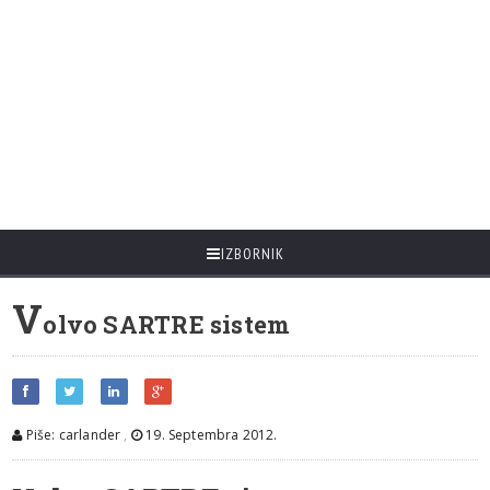
IZBORNIK
V
olvo SARTRE sistem
Piše: carlander
,
19. Septembra 2012.