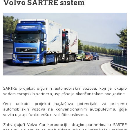
Volvo SARTRE sistem
SARTRE projekat sigurnih automobilskih vozova, koji je okupio
sedam evropskih partnera, uspješno je okončan tokom ove godine.
Ovaj unikatni projekat naglašava potencijale za primjenu
automobilskih vozova na konvencionalnim autoputevima, gdje
vozila u grupi funkcionišu u različitim uslovima.
Zahvaljujući Volvo Car korporaciji i drugim partnerima u SARTRE
projektu, uskoro će se moći skloniti ruke sa upravljača i maknuti