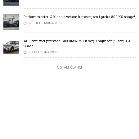
Performmaster G-klasa s većom karoserijom i preko 800 KS snage!
28. DECEMBRA 2021.
AC Schnitzer pretvara G80 BMW M3 u svoju najmoćniju seriju 3
ikada
8. OKTOBRA 2021.
OSTALI ČLANCI