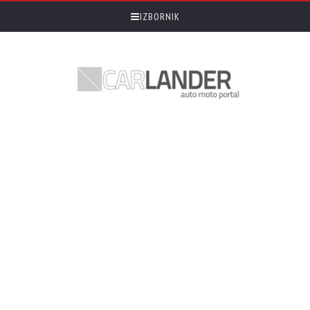
IZBORNIK