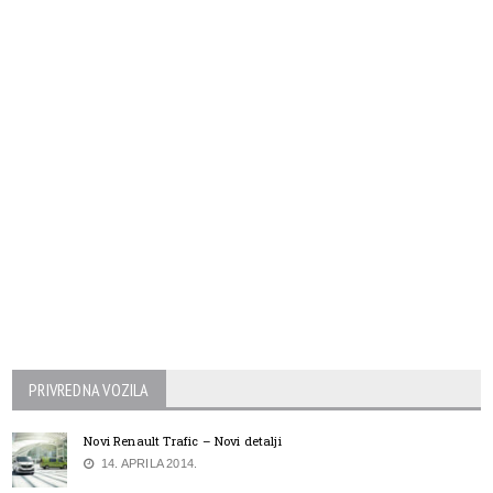
PRIVREDNA VOZILA
Novi Renault Trafic – Novi detalji
14. APRILA 2014.