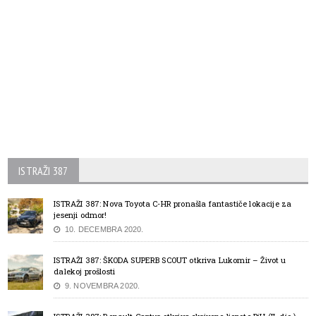
ISTRAŽI 387
ISTRAŽI 387: Nova Toyota C-HR pronašla fantastiče lokacije za
jesenji odmor!
10. DECEMBRA 2020.
ISTRAŽI 387: ŠKODA SUPERB SCOUT otkriva Lukomir – Život u
dalekoj prošlosti
9. NOVEMBRA 2020.