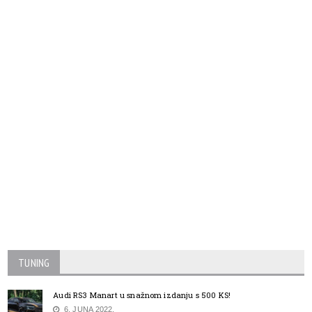
TUNING
Audi RS3 Manart u snažnom izdanju s 500 KS!
6. JUNA 2022.