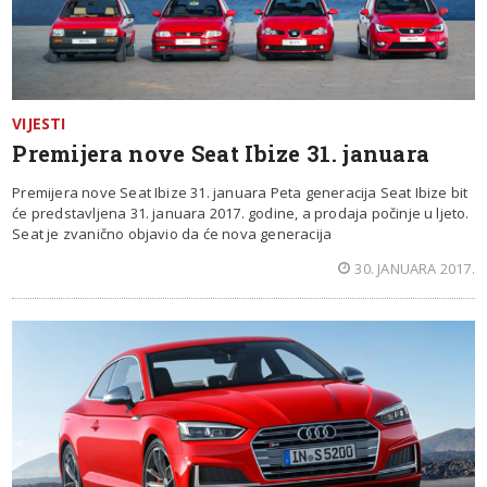
VIJESTI
Premijera nove Seat Ibize 31. januara
Premijera nove Seat Ibize 31. januara Peta generacija Seat Ibize bit
će predstavljena 31. januara 2017. godine, a prodaja počinje u ljeto.
Seat je zvanično objavio da će nova generacija
30. JANUARA 2017.