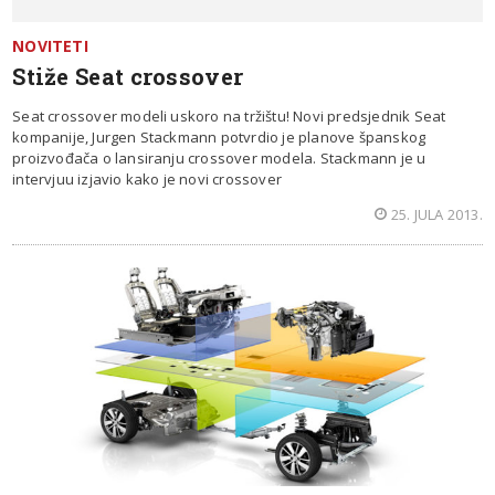
NOVITETI
Stiže Seat crossover
Seat crossover modeli uskoro na tržištu! Novi predsjednik Seat
kompanije, Jurgen Stackmann potvrdio je planove španskog
proizvođača o lansiranju crossover modela. Stackmann je u
intervjuu izjavio kako je novi crossover
25. JULA 2013.