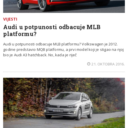
VIJESTI
Audi u potpunosti odbacuje MLB
platformu?
Audi u potpunosti odbacuje MLB platformu? Volkswagen je 2012.
godine predstavio MQB platformu, a prvi model koji je stigao na njoj
bio je Audi A3 hatchback. No, kada je riječ
21. OKTOBRA 2016.