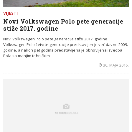
VIJESTI
Novi Volkswagen Polo pete generacije
stiže 2017. godine
Novi Volkswagen Polo pete generacije stiže 2017. godine
Volkswagen Polo četvrte generacije predstavljen je već davne 2009.
godine, a nakon pet godina predstavljena je obnovljena izvedba
Pola sa manjim tehničkim
30. MAJA 2016.