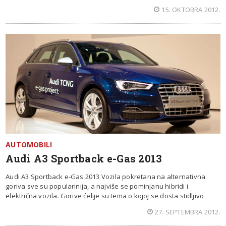
15. OKTOBRA 2012.
AUTOMOBILI
Audi A3 Sportback e-Gas 2013
Audi A3 Sportback e-Gas 2013 Vozila pokretana na alternativna
goriva sve su popularinija, a najviše se pominjanu hibridi i
električna vozila. Gorive ćelije su tema o kojoj se dosta stidljivo
27. SEPTEMBRA 2012.