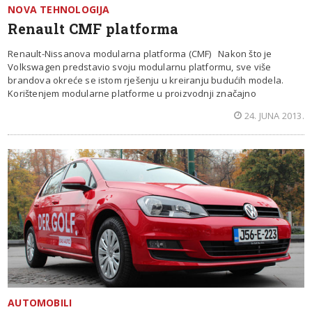
NOVA TEHNOLOGIJA
Renault CMF platforma
Renault-Nissanova modularna platforma (CMF) Nakon što je
Volkswagen predstavio svoju modularnu platformu, sve više
brandova okreće se istom rješenju u kreiranju budućih modela.
Korištenjem modularne platforme u proizvodnji značajno
24. JUNA 2013.
AUTOMOBILI