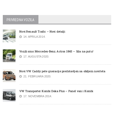
PRIVREDNA VOZILA
Novi Renault Trafic – Novi detalji
14. APRILA 2014.
Vozili smo: Mercedes-Benz Actros 1845 – Sila na putu!
17. AUGUSTA 2020.
Novi VW Caddy pete gneracije predstavljen sa obiljem noviteta
21. FEBRUARA 2020.
VW Transporter Kombi Doka Plus – Panel van i Kombi
17. NOVEMBRA 2014.