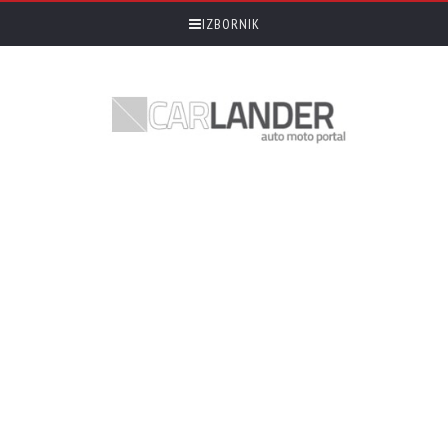
IZBORNIK