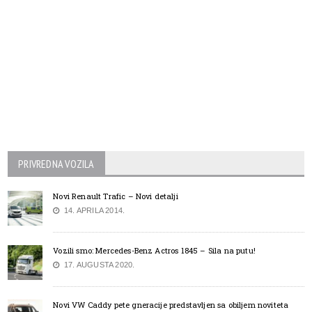
PRIVREDNA VOZILA
Novi Renault Trafic – Novi detalji
14. APRILA 2014.
Vozili smo: Mercedes-Benz Actros 1845 – Sila na putu!
17. AUGUSTA 2020.
Novi VW Caddy pete gneracije predstavljen sa obiljem noviteta