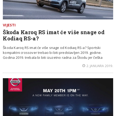
VIJESTI
Škoda Karoq RS imat će više snage od
Kodiaq RS-a?
Škoda Karoq RS imat će više snage od Kodiaq RS-a? Sportski
kompaktni crossover trebao bi biti predstavljen 2019. godine.
Godina 2019. trebala bi biti izuzetno radna za Škodu jer češka
2. JANUARA 2019.