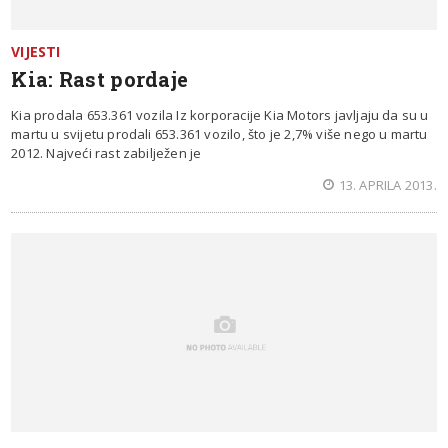
VIJESTI
Kia: Rast pordaje
Kia prodala 653.361 vozila Iz korporacije Kia Motors javljaju da su u
martu u svijetu prodali 653.361 vozilo, što je 2,7% više nego u martu
2012. Najveći rast zabilježen je
13. APRILA 2013.