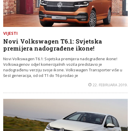
VIJESTI
Novi Volkswagen T6.1: Svjetska
premijera nadograđene ikone!
Novi Volkswagen T6.1: Svjetska premijera nadograđene ikone!
Volkswagenov odjel komercijalnih vozila predstavio je
nadograđenu verziju svoje ikone. Volkswagen Transporter više u
šest generacija, od od T1 do T6 prodao je
22. FEBRUARA 2019.