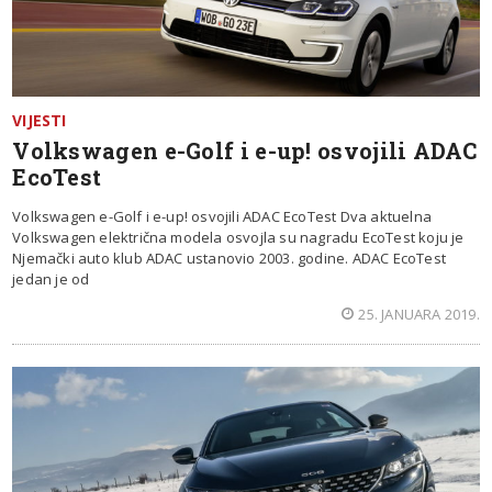
VIJESTI
Volkswagen e-Golf i e-up! osvojili ADAC
EcoTest
Volkswagen e-Golf i e-up! osvojili ADAC EcoTest Dva aktuelna
Volkswagen električna modela osvojla su nagradu EcoTest koju je
Njemački auto klub ADAC ustanovio 2003. godine. ADAC EcoTest
jedan je od
25. JANUARA 2019.