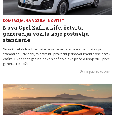
KOMERCIJALNA VOZILA
NOVITETI
Nova Opel Zafira Life: četvrta
generacija vozila koje postavlja
standarde
Nova Opel Zafira Life: četvrta generacija vozila koje postavlja
standarde Privlačni, svestrani i praktični jednovolumeni nose naziv
Zafira. Dvadeset godina nakon početka ove priče o uspjehu i prve
generacije, stiže
10. JANUARA 2019.