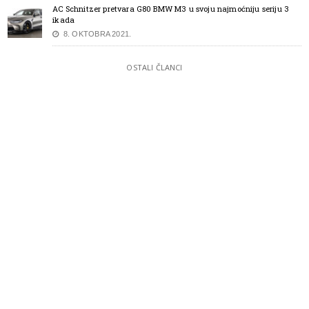
AC Schnitzer pretvara G80 BMW M3 u svoju najmoćniju seriju 3
ikada
8. OKTOBRA 2021.
OSTALI ČLANCI