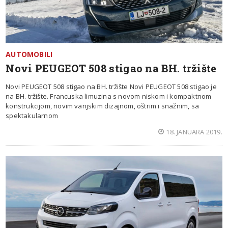
AUTOMOBILI
Novi PEUGEOT 508 stigao na BH. tržište
Novi PEUGEOT 508 stigao na BH. tržište Novi PEUGEOT 508 stigao je
na BH. tržište. Francuska limuzina s novom niskom i kompaktnom
konstrukcijom, novim vanjskim dizajnom, oštrim i snažnim, sa
spektakularnom
18. JANUARA 2019.