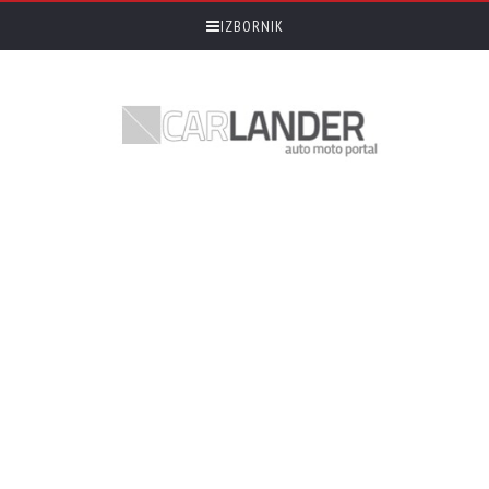
IZBORNIK