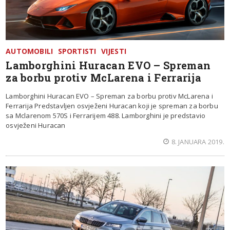
AUTOMOBILI
SPORTISTI
VIJESTI
Lamborghini Huracan EVO – Spreman
za borbu protiv McLarena i Ferrarija
Lamborghini Huracan EVO – Spreman za borbu protiv McLarena i
Ferrarija Predstavljen osvježeni Huracan koji je spreman za borbu
sa Mclarenom 570S i Ferrarijem 488. Lamborghini je predstavio
osvježeni Huracan
8. JANUARA 2019.