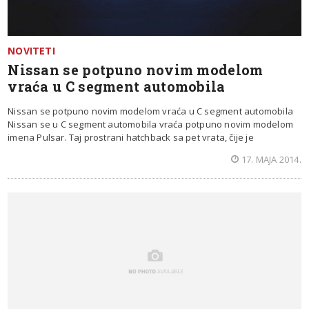
NOVITETI
Nissan se potpuno novim modelom
vraća u C segment automobila
Nissan se potpuno novim modelom vraća u C segment automobila
Nissan se u C segment automobila vraća potpuno novim modelom
imena Pulsar. Taj prostrani hatchback sa pet vrata, čije je
17. MAJA 2014.