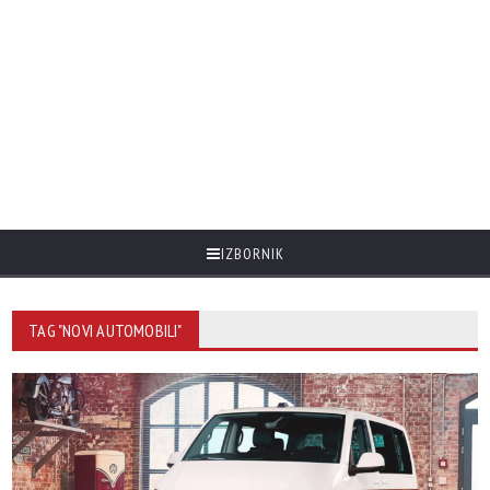
IZBORNIK
TAG "NOVI AUTOMOBILI"