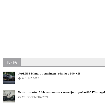
TUNING
Audi RS3 Manart u snažnom izdanju s 500 KS!
6. JUNA 2022.
Performmaster G-klasa s većom karoserijom i preko 800 KS snage!
28. DECEMBRA 2021.