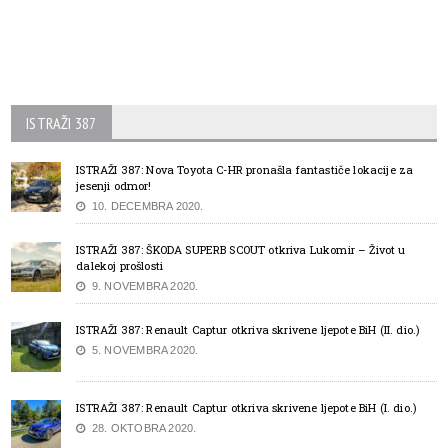
ISTRAŽI 387
ISTRAŽI 387: Nova Toyota C-HR pronašla fantastiče lokacije za
jesenji odmor!
10. DECEMBRA 2020.
ISTRAŽI 387: ŠKODA SUPERB SCOUT otkriva Lukomir – Život u
dalekoj prošlosti
9. NOVEMBRA 2020.
ISTRAŽI 387: Renault Captur otkriva skrivene ljepote BiH (II. dio.)
5. NOVEMBRA 2020.
ISTRAŽI 387: Renault Captur otkriva skrivene ljepote BiH (I. dio.)
28. OKTOBRA 2020.