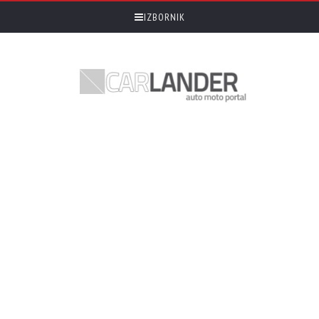
IZBORNIK