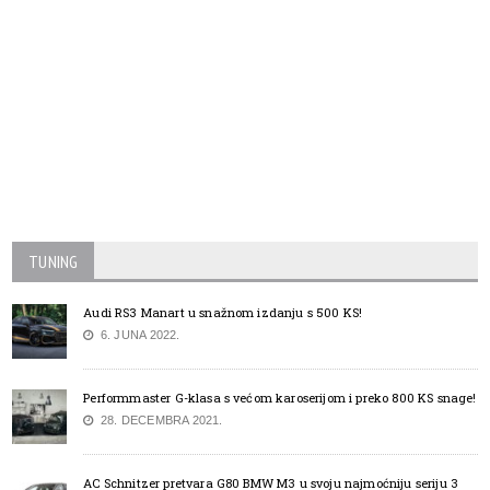
TUNING
Audi RS3 Manart u snažnom izdanju s 500 KS!
6. JUNA 2022.
Performmaster G-klasa s većom karoserijom i preko 800 KS snage!
28. DECEMBRA 2021.
AC Schnitzer pretvara G80 BMW M3 u svoju najmoćniju seriju 3