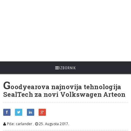
IZBORNIK
G
oodyearova najnovija tehnologija
SealTech za novi Volkswagen Arteon
Piše: carlander
,
25. Augusta 2017.