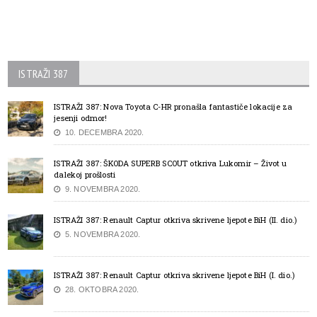
ISTRAŽI 387
ISTRAŽI 387: Nova Toyota C-HR pronašla fantastiče lokacije za
jesenji odmor!
10. DECEMBRA 2020.
ISTRAŽI 387: ŠKODA SUPERB SCOUT otkriva Lukomir – Život u
dalekoj prošlosti
9. NOVEMBRA 2020.
ISTRAŽI 387: Renault Captur otkriva skrivene ljepote BiH (II. dio.)
5. NOVEMBRA 2020.
ISTRAŽI 387: Renault Captur otkriva skrivene ljepote BiH (I. dio.)
28. OKTOBRA 2020.