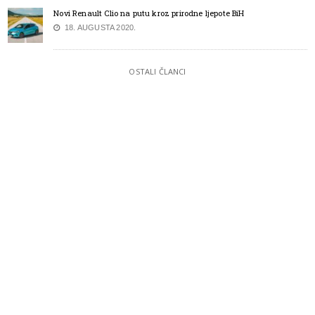
Novi Renault Clio na putu kroz prirodne ljepote BiH
18. AUGUSTA 2020.
OSTALI ČLANCI