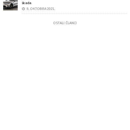
ikada
8. OKTOBRA 2021.
OSTALI ČLANCI