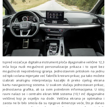
Ispred vozača je digitalna instrument ploča dijagonalne veličine 12,3
inča koja nudi mogućnost personalizacije prikaza i to opet bez
mogućnosti nepotrebnog igranja. Jednostavnim pritiskom na jednu
od tipki volana mijenjate već fabrički kreirani prikaz, pa tako možete
izabrati analognu interpretaciju kazaljki ili preko cijelog ekrana
kartu navigacionog sistema. U svakom slučaju jednostavan prikaz,
jednostavna grafika, ali sa svim potrebnim informacijama. U istoj
ravni nalazi se i centralni ekran MMI sistema (10,1 inč dijagonalne
veličine) koji je osjetljiv na dodir. Veličina ekrana je optimalna i
zaista ne bi bilo smisla da su njegove dimenzije veće, što je danas