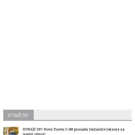
ISTRAŽI 387
ISTRAŽI 387: Nova Toyota C-HR pronašla fantastiče lokacije za
jesenji odmor!