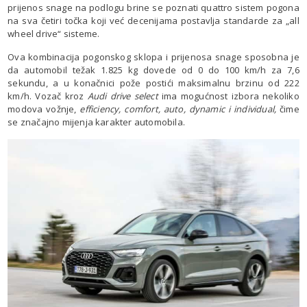
prijenos snage na podlogu brine se poznati quattro sistem pogona
na sva četiri točka koji već decenijama postavlja standarde za „all
wheel drive“ sisteme.
Ova kombinacija pogonskog sklopa i prijenosa snage sposobna je
da automobil težak 1.825 kg dovede od 0 do 100 km/h za 7,6
sekundu, a u konačnici pože postići maksimalnu brzinu od 222
km/h. Vozač kroz
Audi drive select
ima mogućnost izbora nekoliko
modova vožnje,
efficiency, comfort, auto, dynamic i individual,
čime
se značajno mijenja karakter automobila.