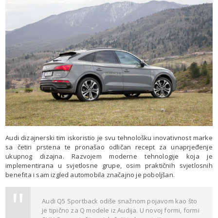
Audi dizajnerski tim iskoristio je svu tehnološku inovativnost marke
sa četiri prstena te pronašao odličan recept za unaprjeđenje
ukupnog dizajna. Razvojem moderne tehnologije koja je
implementirana u svjetlosne grupe, osim praktičnih svjetlosnih
benefita i sam izgled automobila značajno je poboljšan.
Audi Q5 Sportback odiše snažnom pojavom kao što
je tipično za Q modele iz Audija. U novoj formi, formi