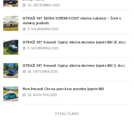
10. DECEMBRA 2020.
ISTRAŽI 387: ŠKODA SUPERB SCOUT otkriva Lukomir – Život u
dalekoj prošlosti
9. NOVEMBRA 2020.
ISTRAŽI 387: Renault Captur otkriva skrivene ljepote BiH (II. dio.)
5. NOVEMBRA 2020.
ISTRAŽI 387: Renault Captur otkriva skrivene ljepote BiH (I. dio.)
28. OKTOBRA 2020.
Novi Renault Clio na putu kroz prirodne ljepote BiH
18. AUGUSTA 2020.
OSTALI ČLANCI