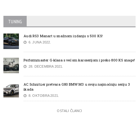
TUNING
Audi RS3 Manart u snažnom izdanju s 500 KS!
6. JUNA 2022.
Performmaster G-klasa s većom karoserijom i preko 800 KS snage!
28. DECEMBRA 2021.
AC Schnitzer pretvara G80 BMW M3 u svoju najmoćniju seriju 3
ikada
8. OKTOBRA 2021.
OSTALI ČLANCI