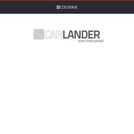
IZBORNIK