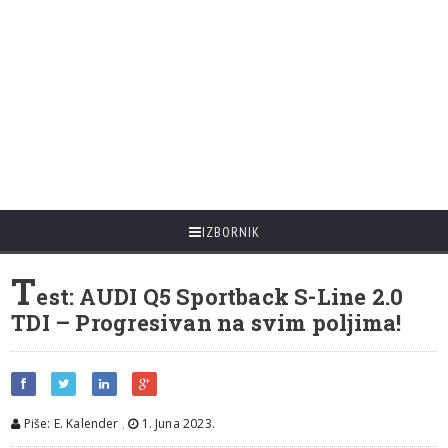
IZBORNIK
T
est: AUDI Q5 Sportback S-Line 2.0
TDI – Progresivan na svim poljima!
Piše: E. Kalender
,
1. Juna 2023.