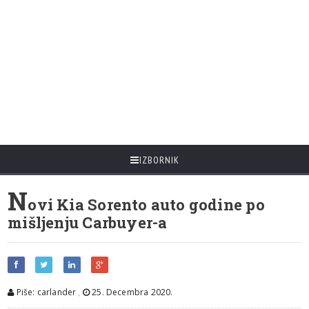
IZBORNIK
N
ovi Kia Sorento auto godine po
mišljenju Carbuyer-a
Piše: carlander
,
25. Decembra 2020.