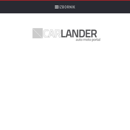
IZBORNIK