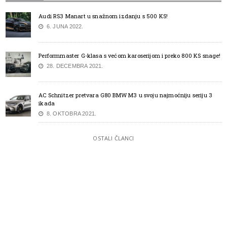
Audi RS3 Manart u snažnom izdanju s 500 KS!
6. JUNA 2022.
Performmaster G-klasa s većom karoserijom i preko 800 KS snage!
28. DECEMBRA 2021.
AC Schnitzer pretvara G80 BMW M3 u svoju najmoćniju seriju 3
ikada
8. OKTOBRA 2021.
OSTALI ČLANCI