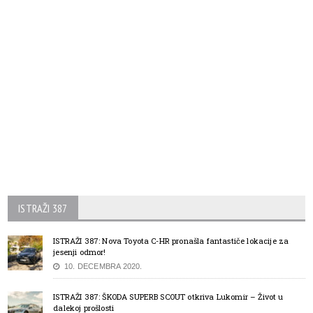
ISTRAŽI 387
ISTRAŽI 387: Nova Toyota C-HR pronašla fantastiče lokacije za
jesenji odmor!
10. DECEMBRA 2020.
ISTRAŽI 387: ŠKODA SUPERB SCOUT otkriva Lukomir – Život u
dalekoj prošlosti