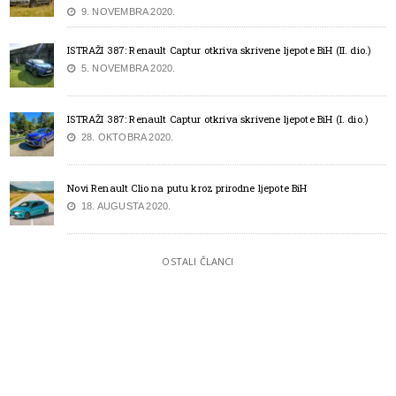
9. NOVEMBRA 2020.
ISTRAŽI 387: Renault Captur otkriva skrivene ljepote BiH (II. dio.)
5. NOVEMBRA 2020.
ISTRAŽI 387: Renault Captur otkriva skrivene ljepote BiH (I. dio.)
28. OKTOBRA 2020.
Novi Renault Clio na putu kroz prirodne ljepote BiH
18. AUGUSTA 2020.
OSTALI ČLANCI