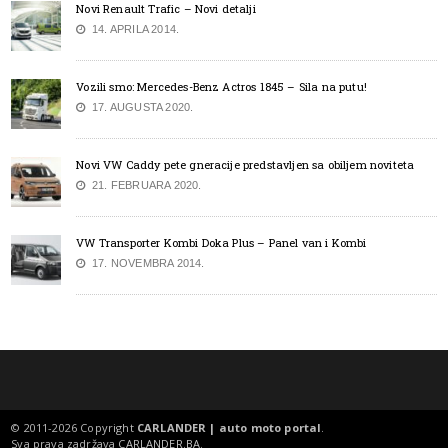
Novi Renault Trafic – Novi detalji
14. APRILA 2014.
Vozili smo: Mercedes-Benz Actros 1845 – Sila na putu!
17. AUGUSTA 2020.
Novi VW Caddy pete gneracije predstavljen sa obiljem noviteta
21. FEBRUARA 2020.
VW Transporter Kombi Doka Plus – Panel van i Kombi
17. NOVEMBRA 2014.
© 2011-2026 Copyright
CARLANDER | auto moto portal
.
Sva prava zadržava
CARLANDER.BA
.