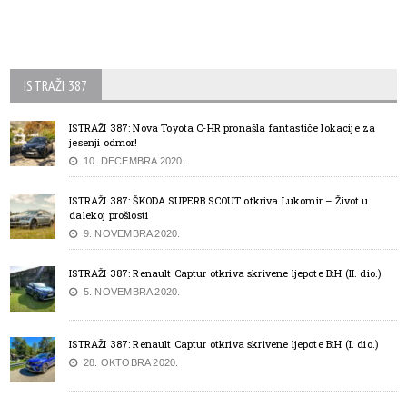
ISTRAŽI 387
ISTRAŽI 387: Nova Toyota C-HR pronašla fantastiče lokacije za
jesenji odmor!
10. DECEMBRA 2020.
ISTRAŽI 387: ŠKODA SUPERB SCOUT otkriva Lukomir – Život u
dalekoj prošlosti
9. NOVEMBRA 2020.
ISTRAŽI 387: Renault Captur otkriva skrivene ljepote BiH (II. dio.)
5. NOVEMBRA 2020.
ISTRAŽI 387: Renault Captur otkriva skrivene ljepote BiH (I. dio.)
28. OKTOBRA 2020.