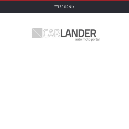
IZBORNIK