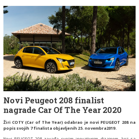
Novi Peugeot 208 finalist
nagrade Car Of The Year 2020
Žiri COTY (Car of The Year) odabrao je novi PEUGEOT 208 na
popis svojih 7 finalista objavljenih 25. novembra2019.
Novi PEUGEOT 208 zavađa svojim inovativnim dizajnom, koji sa