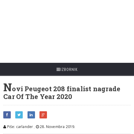
IZBORNIK
N
ovi Peugeot 208 finalist nagrade
Car Of The Year 2020
Piše: carlander
,
28. Novembra 2019.