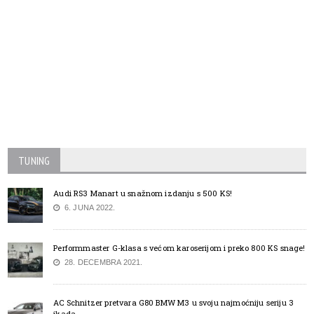
TUNING
Audi RS3 Manart u snažnom izdanju s 500 KS!
6. JUNA 2022.
Performmaster G-klasa s većom karoserijom i preko 800 KS snage!
28. DECEMBRA 2021.
AC Schnitzer pretvara G80 BMW M3 u svoju najmoćniju seriju 3
ikada