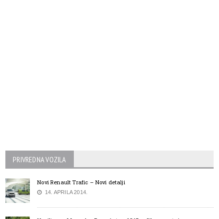
PRIVREDNA VOZILA
Novi Renault Trafic – Novi detalji
14. APRILA 2014.