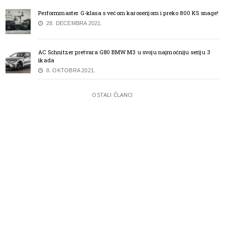
Performmaster G-klasa s većom karoserijom i preko 800 KS snage!
28. DECEMBRA 2021.
AC Schnitzer pretvara G80 BMW M3 u svoju najmoćniju seriju 3
ikada
8. OKTOBRA 2021.
OSTALI ČLANCI