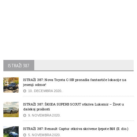
ISTRAŽI 387
ISTRAŽI 387: Nova Toyota C-HR pronašla fantastiče lokacije za
jesenji odmor!
10. DECEMBRA 2020.
ISTRAŽI 387: ŠKODA SUPERB SCOUT otkriva Lukomir – Život u
dalekoj prošlosti
9. NOVEMBRA 2020.
ISTRAŽI 387: Renault Captur otkriva skrivene ljepote BiH (II. dio.)
5. NOVEMBRA 2020.