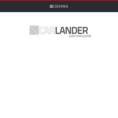
IZBORNIK