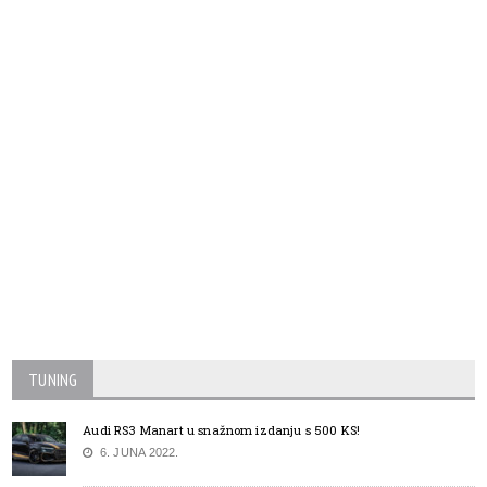
TUNING
Audi RS3 Manart u snažnom izdanju s 500 KS!
6. JUNA 2022.