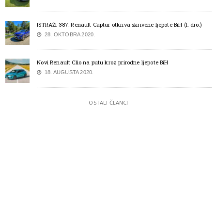
ISTRAŽI 387: Renault Captur otkriva skrivene ljepote BiH (I. dio.)
28. OKTOBRA 2020.
Novi Renault Clio na putu kroz prirodne ljepote BiH
18. AUGUSTA 2020.
OSTALI ČLANCI