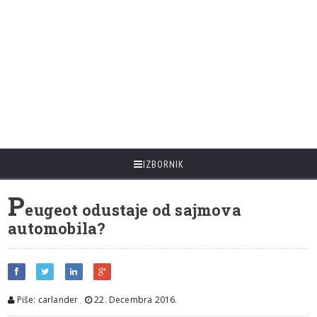
IZBORNIK
P
eugeot odustaje od sajmova
automobila?
Piše: carlander
,
22. Decembra 2016.