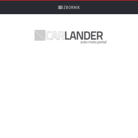
IZBORNIK