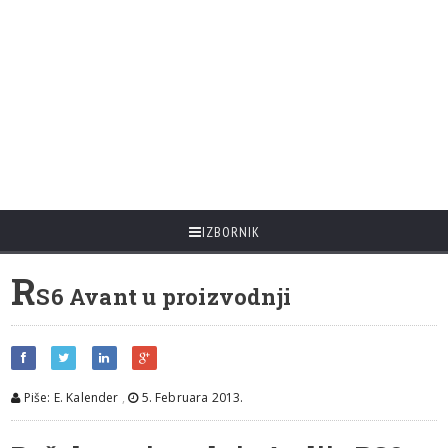
IZBORNIK
R
S6 Avant u proizvodnji
Piše: E. Kalender
,
5. Februara 2013.