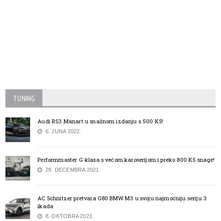
TUNING
Audi RS3 Manart u snažnom izdanju s 500 KS!
6. JUNA 2022.
Performmaster G-klasa s većom karoserijom i preko 800 KS snage!
28. DECEMBRA 2021.
AC Schnitzer pretvara G80 BMW M3 u svoju najmoćniju seriju 3
ikada
8. OKTOBRA 2021.