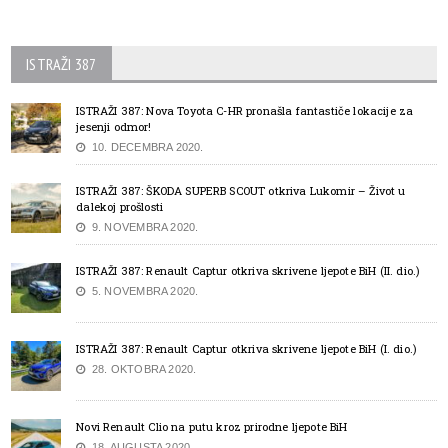
ISTRAŽI 387
ISTRAŽI 387: Nova Toyota C-HR pronašla fantastiče lokacije za
jesenji odmor!
10. DECEMBRA 2020.
ISTRAŽI 387: ŠKODA SUPERB SCOUT otkriva Lukomir – Život u
dalekoj prošlosti
9. NOVEMBRA 2020.
ISTRAŽI 387: Renault Captur otkriva skrivene ljepote BiH (II. dio.)
5. NOVEMBRA 2020.
ISTRAŽI 387: Renault Captur otkriva skrivene ljepote BiH (I. dio.)
28. OKTOBRA 2020.
Novi Renault Clio na putu kroz prirodne ljepote BiH
18. AUGUSTA 2020.