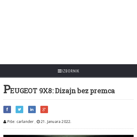
IZBORNIK
P
EUGEOT 9X8: Dizajn bez premca
Piše: carlander
,
21. Januara 2022.