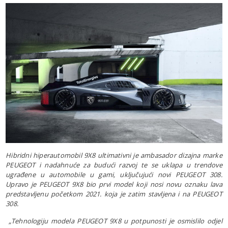
Hibridni hiperautomobil 9X8 ultimativni je ambasador dizajna marke
PEUGEOT i nadahnuće za budući razvoj te se uklapa u trendove
ugrađene u automobile u gami, uključujući novi PEUGEOT 308.
Upravo je PEUGEOT 9X8 bio prvi model koji nosi novu oznaku lava
predstavljenu početkom 2021. koja je zatim stavljena i na PEUGEOT
308.
„Tehnologiju modela PEUGEOT 9X8 u potpunosti je osmislilo odjel