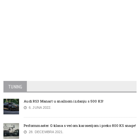
TUNING
Audi RS3 Manart u snažnom izdanju s 500 KS!
6. JUNA 2022.
Performmaster G-klasa s većom karoserijom i preko 800 KS snage!
28. DECEMBRA 2021.