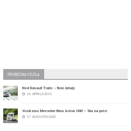
PRIVREDNA VOZILA
Novi Renault Trafic – Novi detalji
14. APRILA 2014.
Vozili smo: Mercedes-Benz Actros 1845 – Sila na putu!
17. AUGUSTA 2020.