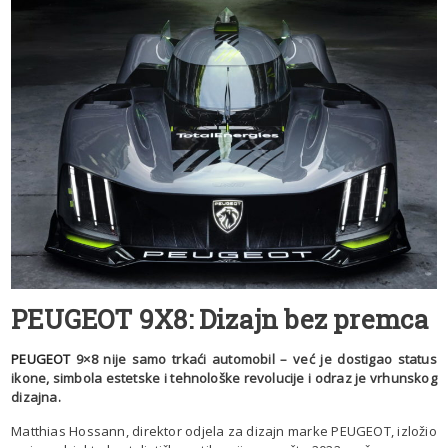
PEUGEOT 9X8: Dizajn bez premca
PEUGEOT
9×8 nije samo trkaći automobil – već je dostigao status
ikone, simbola estetske i tehnološke revolucije i odraz je vrhunskog
dizajna.
Matthias Hossann, direktor odjela za dizajn marke PEUGEOT, izložio