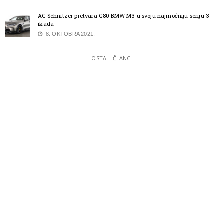
AC Schnitzer pretvara G80 BMW M3 u svoju najmoćniju seriju 3
ikada
8. OKTOBRA 2021.
OSTALI ČLANCI