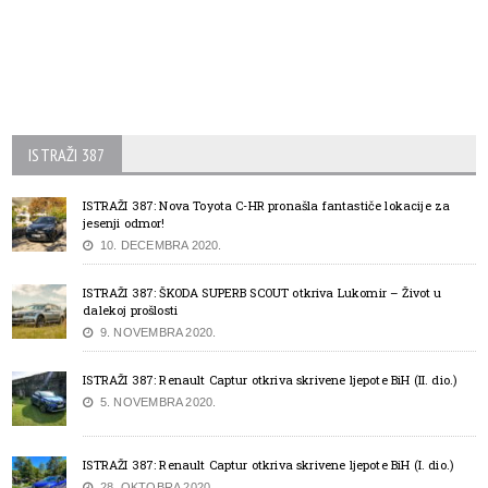
ISTRAŽI 387
ISTRAŽI 387: Nova Toyota C-HR pronašla fantastiče lokacije za
jesenji odmor!
10. DECEMBRA 2020.
ISTRAŽI 387: ŠKODA SUPERB SCOUT otkriva Lukomir – Život u
dalekoj prošlosti
9. NOVEMBRA 2020.
ISTRAŽI 387: Renault Captur otkriva skrivene ljepote BiH (II. dio.)
5. NOVEMBRA 2020.
ISTRAŽI 387: Renault Captur otkriva skrivene ljepote BiH (I. dio.)
28. OKTOBRA 2020.