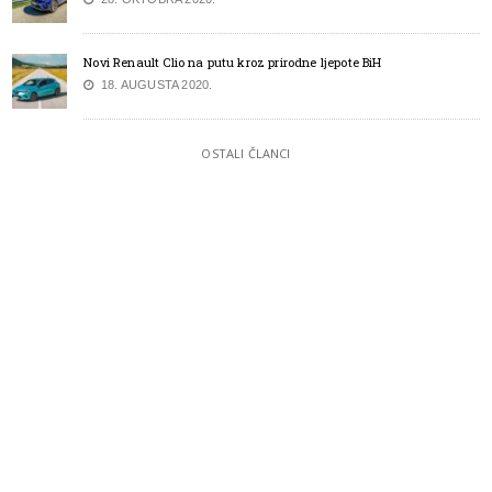
Novi Renault Clio na putu kroz prirodne ljepote BiH
18. AUGUSTA 2020.
OSTALI ČLANCI