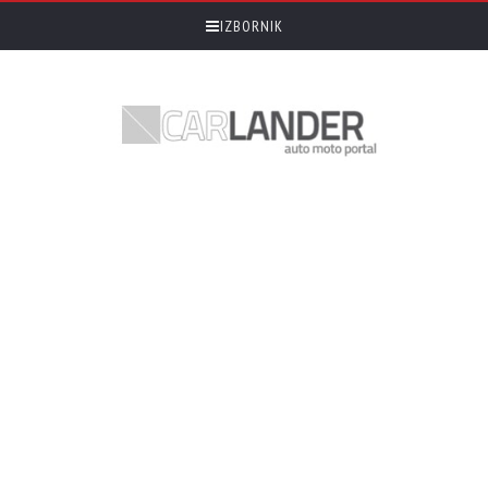
IZBORNIK