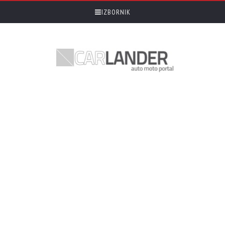
IZBORNIK