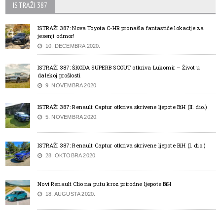
ISTRAŽI 387
ISTRAŽI 387: Nova Toyota C-HR pronašla fantastiče lokacije za
jesenji odmor!
10. DECEMBRA 2020.
ISTRAŽI 387: ŠKODA SUPERB SCOUT otkriva Lukomir – Život u
dalekoj prošlosti
9. NOVEMBRA 2020.
ISTRAŽI 387: Renault Captur otkriva skrivene ljepote BiH (II. dio.)
5. NOVEMBRA 2020.
ISTRAŽI 387: Renault Captur otkriva skrivene ljepote BiH (I. dio.)
28. OKTOBRA 2020.
Novi Renault Clio na putu kroz prirodne ljepote BiH
18. AUGUSTA 2020.