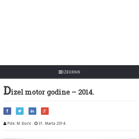
IZBORNIK
D
izel motor godine – 2014.
Piše: M. Đurić
,
31. Marta 2014.