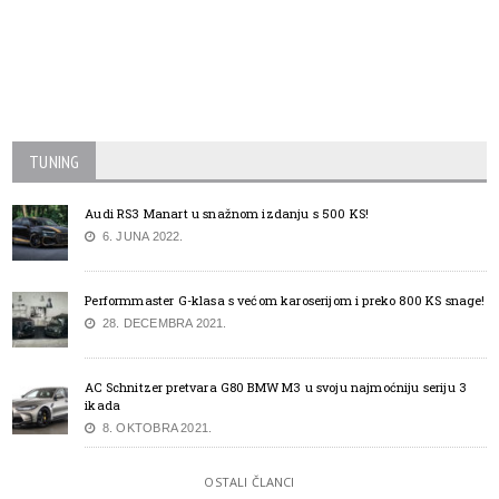
TUNING
Audi RS3 Manart u snažnom izdanju s 500 KS!
6. JUNA 2022.
Performmaster G-klasa s većom karoserijom i preko 800 KS snage!
28. DECEMBRA 2021.
AC Schnitzer pretvara G80 BMW M3 u svoju najmoćniju seriju 3
ikada
8. OKTOBRA 2021.
OSTALI ČLANCI