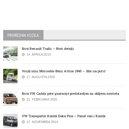
PRIVREDNA VOZILA
Novi Renault Trafic – Novi detalji
14. APRILA 2014.
Vozili smo: Mercedes-Benz Actros 1845 – Sila na putu!
17. AUGUSTA 2020.
Novi VW Caddy pete gneracije predstavljen sa obiljem noviteta
21. FEBRUARA 2020.
VW Transporter Kombi Doka Plus – Panel van i Kombi
17. NOVEMBRA 2014.