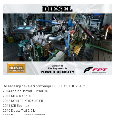
Dosadašnji osvajači priznanja ‘DIESEL OF THE YEAR’:
2014 Fpt Industrial Cursor 16
2013 MTU 6R 1500
2012 KOHLER KDI2504TCR
2011 JCB Ecomax
2010 Deutz Tcd 2.9 L4