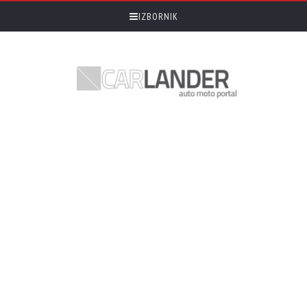
IZBORNIK