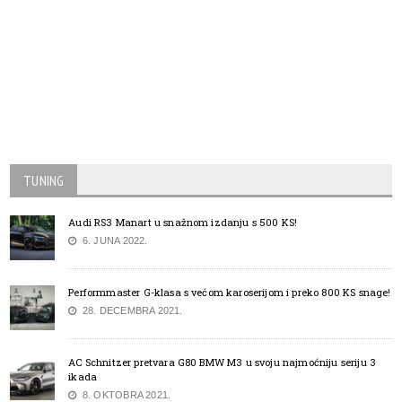
TUNING
Audi RS3 Manart u snažnom izdanju s 500 KS!
6. JUNA 2022.
Performmaster G-klasa s većom karoserijom i preko 800 KS snage!
28. DECEMBRA 2021.
AC Schnitzer pretvara G80 BMW M3 u svoju najmoćniju seriju 3
ikada
8. OKTOBRA 2021.