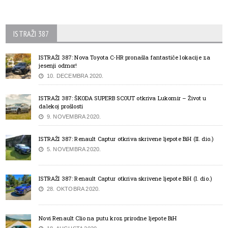
ISTRAŽI 387
ISTRAŽI 387: Nova Toyota C-HR pronašla fantastiče lokacije za
jesenji odmor!
10. DECEMBRA 2020.
ISTRAŽI 387: ŠKODA SUPERB SCOUT otkriva Lukomir – Život u
dalekoj prošlosti
9. NOVEMBRA 2020.
ISTRAŽI 387: Renault Captur otkriva skrivene ljepote BiH (II. dio.)
5. NOVEMBRA 2020.
ISTRAŽI 387: Renault Captur otkriva skrivene ljepote BiH (I. dio.)
28. OKTOBRA 2020.
Novi Renault Clio na putu kroz prirodne ljepote BiH