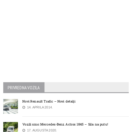
PRIVREDNA VOZILA
Novi Renault Trafic – Novi detalji
14. APRILA 2014.
Vozili smo: Mercedes-Benz Actros 1845 – Sila na putu!
17. AUGUSTA 2020.