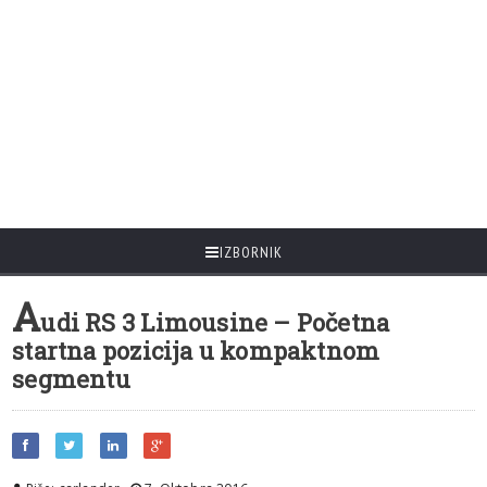
IZBORNIK
A
udi RS 3 Limousine – Početna
startna pozicija u kompaktnom
segmentu