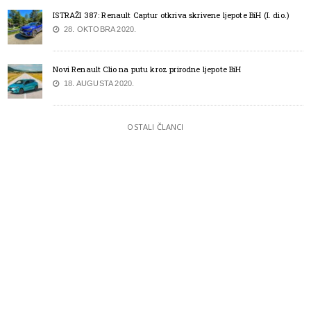
ISTRAŽI 387: Renault Captur otkriva skrivene ljepote BiH (I. dio.)
28. OKTOBRA 2020.
Novi Renault Clio na putu kroz prirodne ljepote BiH
18. AUGUSTA 2020.
OSTALI ČLANCI