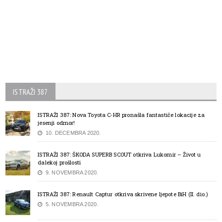
ISTRAŽI 387
ISTRAŽI 387: Nova Toyota C-HR pronašla fantastiče lokacije za
jesenji odmor!
10. DECEMBRA 2020.
ISTRAŽI 387: ŠKODA SUPERB SCOUT otkriva Lukomir – Život u
dalekoj prošlosti
9. NOVEMBRA 2020.
ISTRAŽI 387: Renault Captur otkriva skrivene ljepote BiH (II. dio.)
5. NOVEMBRA 2020.