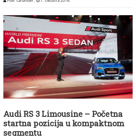
Piše: carlander
,
7. Oktobra 2016.
Audi RS 3 Limousine – Početna
startna pozicija u kompaktnom
segmentu