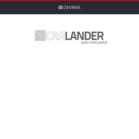
IZBORNIK