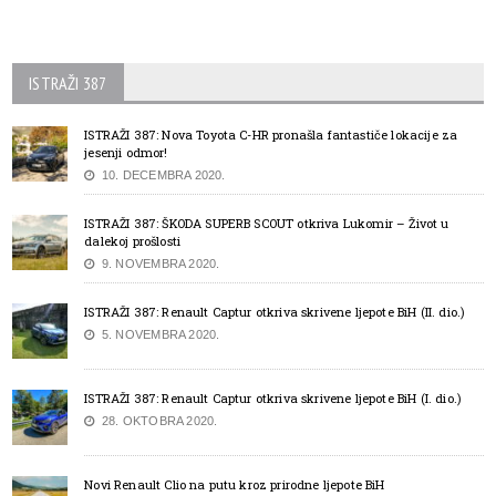
ISTRAŽI 387
ISTRAŽI 387: Nova Toyota C-HR pronašla fantastiče lokacije za
jesenji odmor!
10. DECEMBRA 2020.
ISTRAŽI 387: ŠKODA SUPERB SCOUT otkriva Lukomir – Život u
dalekoj prošlosti
9. NOVEMBRA 2020.
ISTRAŽI 387: Renault Captur otkriva skrivene ljepote BiH (II. dio.)
5. NOVEMBRA 2020.
ISTRAŽI 387: Renault Captur otkriva skrivene ljepote BiH (I. dio.)
28. OKTOBRA 2020.
Novi Renault Clio na putu kroz prirodne ljepote BiH