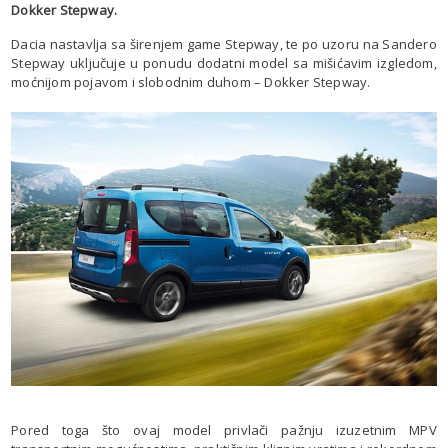
Dokker Stepway.
Dacia nastavlja sa širenjem game Stepway, te po uzoru na Sandero
Stepway uključuje u ponudu dodatni model sa mišićavim izgledom,
moćnijom pojavom i slobodnim duhom – Dokker Stepway.
Pored toga što ovaj model privlači pažnju izuzetnim MPV