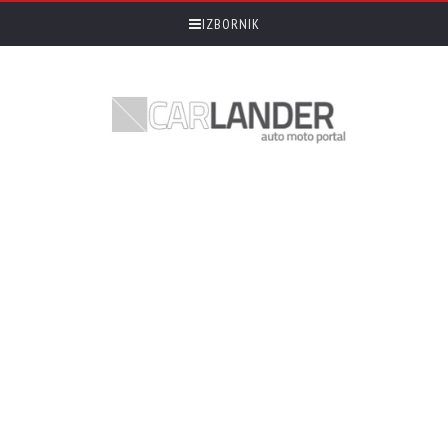
IZBORNIK