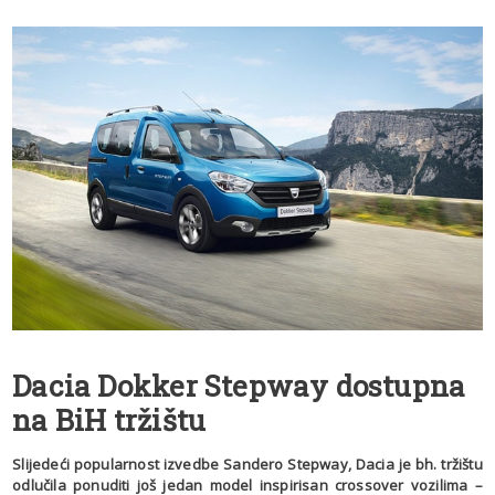
Dacia Dokker Stepway dostupna
na BiH tržištu
Slijedeći popularnost izvedbe Sandero Stepway, Dacia je bh. tržištu
odlučila ponuditi još jedan model inspirisan crossover vozilima –