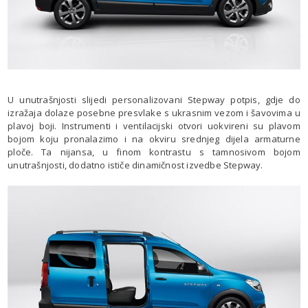
U unutrašnjosti slijedi personalizovani Stepway potpis, gdje do
izražaja dolaze posebne presvlake s ukrasnim vezom i šavovima u
plavoj boji. Instrumenti i ventilacijski otvori uokvireni su plavom
bojom koju pronalazimo i na okviru srednjeg dijela armaturne
ploče. Ta nijansa, u finom kontrastu s tamnosivom bojom
unutrašnjosti, dodatno ističe dinamičnost izvedbe Stepway.