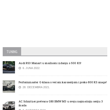
TUNING
Audi RS3 Manart u snažnom izdanju s 500 KS!
6. JUNA 2022.
Performmaster G-klasa s većom karoserijom i preko 800 KS snage!
28. DECEMBRA 2021.
AC Schnitzer pretvara G80 BMW M3 u svoju najmoćniju seriju 3
ikada