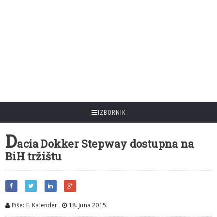
IZBORNIK
D
acia Dokker Stepway dostupna na
BiH tržištu
Piše: E. Kalender
,
18. Juna 2015.