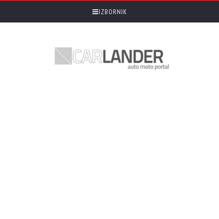
IZBORNIK