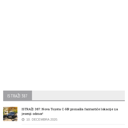
ISTRAŽI 387
ISTRAŽI 387: Nova Toyota C-HR pronašla fantastiče lokacije za
jesenji odmor!
10. DECEMBRA 2020.