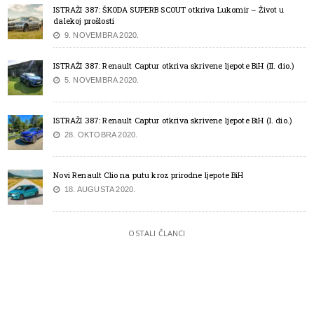
ISTRAŽI 387: ŠKODA SUPERB SCOUT otkriva Lukomir – Život u
dalekoj prošlosti
9. NOVEMBRA 2020.
ISTRAŽI 387: Renault Captur otkriva skrivene ljepote BiH (II. dio.)
5. NOVEMBRA 2020.
ISTRAŽI 387: Renault Captur otkriva skrivene ljepote BiH (I. dio.)
28. OKTOBRA 2020.
Novi Renault Clio na putu kroz prirodne ljepote BiH
18. AUGUSTA 2020.
OSTALI ČLANCI