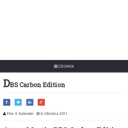
IZBORNIK
D
BS Carbon Edition
Piše: E. Kalender
,
6. Oktobra 2011.