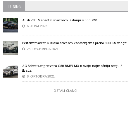
TUNING
Audi RS3 Manart u snažnom izdanju s 500 KS!
6. JUNA 2022.
Performmaster G-klasa s većom karoserijom i preko 800 KS snage!
28. DECEMBRA 2021.
AC Schnitzer pretvara G80 BMW M3 u svoju najmoćniju seriju 3
ikada
8. OKTOBRA 2021.
OSTALI ČLANCI