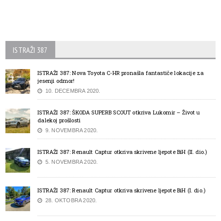
ISTRAŽI 387
ISTRAŽI 387: Nova Toyota C-HR pronašla fantastiče lokacije za
jesenji odmor!
10. DECEMBRA 2020.
ISTRAŽI 387: ŠKODA SUPERB SCOUT otkriva Lukomir – Život u
dalekoj prošlosti
9. NOVEMBRA 2020.
ISTRAŽI 387: Renault Captur otkriva skrivene ljepote BiH (II. dio.)
5. NOVEMBRA 2020.
ISTRAŽI 387: Renault Captur otkriva skrivene ljepote BiH (I. dio.)
28. OKTOBRA 2020.