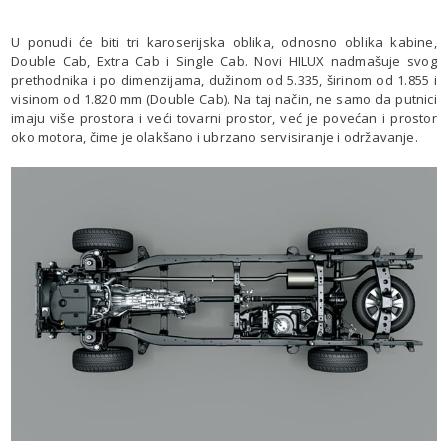
U ponudi će biti tri karoserijska oblika, odnosno oblika kabine,
Double Cab, Extra Cab i Single Cab. Novi HILUX nadmašuje svog
prethodnika i po dimenzijama, dužinom od 5.335, širinom od 1.855 i
visinom od 1.820 mm (Double Cab). Na taj način, ne samo da putnici
imaju više prostora i veći tovarni prostor, već je povećan i prostor
oko motora, čime je olakšano i ubrzano servisiranje i održavanje.