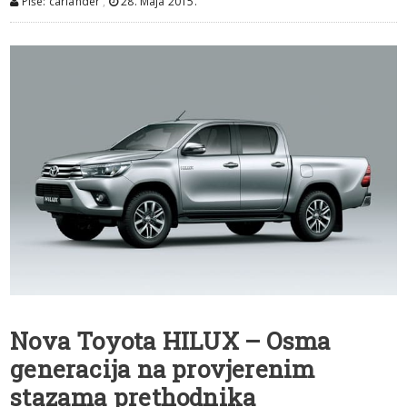
Piše: carlander
,
28. Maja 2015.
Nova Toyota HILUX – Osma
generacija na provjerenim
stazama prethodnika