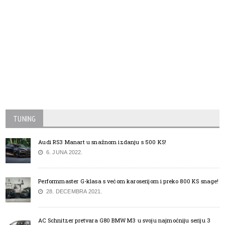
TUNING
Audi RS3 Manart u snažnom izdanju s 500 KS!
6. JUNA 2022.
Performmaster G-klasa s većom karoserijom i preko 800 KS snage!
28. DECEMBRA 2021.
AC Schnitzer pretvara G80 BMW M3 u svoju najmoćniju seriju 3