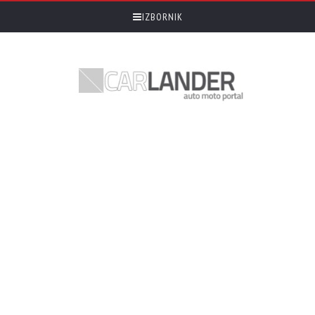
IZBORNIK