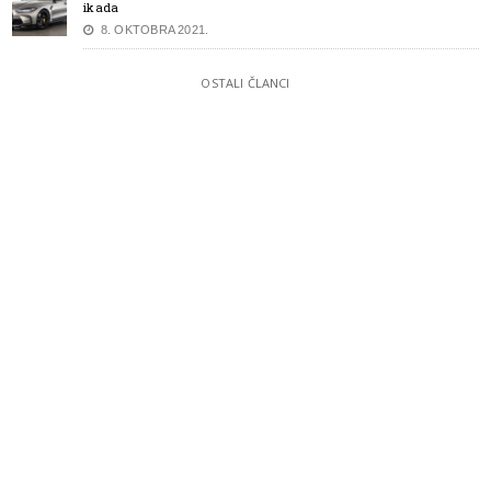
ikada
8. OKTOBRA 2021.
OSTALI ČLANCI