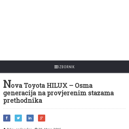
IZBORNIK
N
ova Toyota HILUX – Osma
generacija na provjerenim stazama
prethodnika