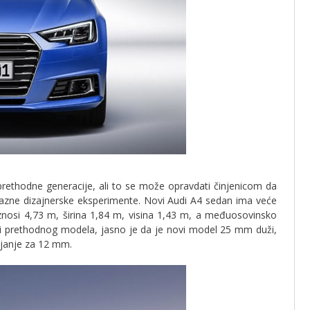
 prethodne generacije, ali to se može opravdati činjenicom da
vi razne dizajnerske eksperimente. Novi Audi A4 sedan ima veće
znosi 4,73 m, širina 1,84 m, visina 1,43 m, a međuosovinsko
i prethodnog modela, jasno je da je novi model 25 mm duži,
janje za 12 mm.