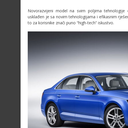
Novorazvijeni model na svim poljima tehnologije 
usklađen je sa novim tehnologijama i efikasnim rješe
to za korisnike znači puno “high-tech” iskustvo.