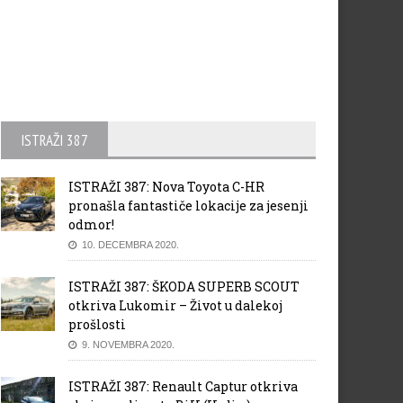
ISTRAŽI 387
ISTRAŽI 387: Nova Toyota C-HR
pronašla fantastiče lokacije za jesenji
odmor!
10. DECEMBRA 2020.
ISTRAŽI 387: ŠKODA SUPERB SCOUT
otkriva Lukomir – Život u dalekoj
prošlosti
9. NOVEMBRA 2020.
ISTRAŽI 387: Renault Captur otkriva