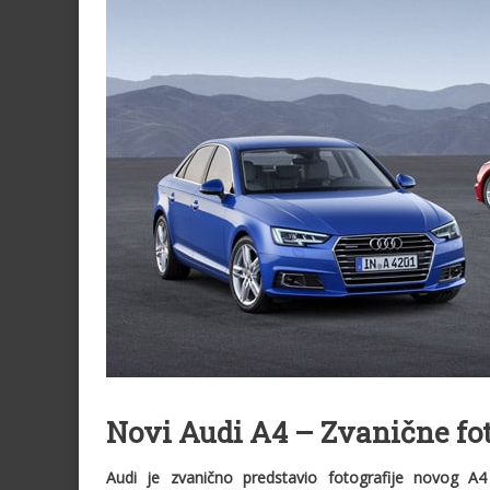
Novi Audi A4 – Zvanične foto
Audi je zvanično predstavio fotografije novog A4