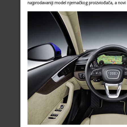
najprodavaniji model njemačkog proizviođača, a novi m