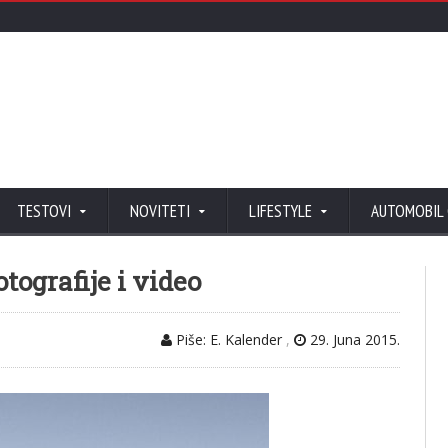
TESTOVI
NOVITETI
LIFESTYLE
AUTOMOBIL
tografije i video
Piše: E. Kalender
,
29. Juna 2015.