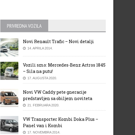
PRIVREDNA VOZILA
Novi Renault Trafic – Novi detalji
14. APRILA 2014.
Vozili smo: Mercedes-Benz Actros 1845
– Sila na putu!
17. AUGUSTA 2020.
Novi VW Caddy pete gneracije
predstavljen sa obiljem noviteta
21. FEBRUARA 2020.
VW Transporter Kombi Doka Plus –
Panel van i Kombi
17. NOVEMBRA 2014.