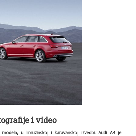
grafije i video
 modela, u limuzinskoj i karavanskoj izvedbi. Audi A4 je