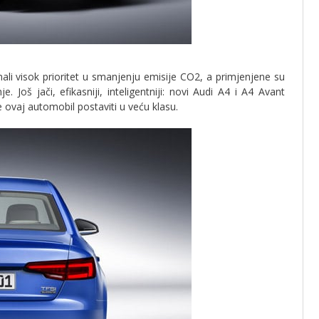
ali visok prioritet u smanjenju emisije CO2, a primjenjene su
Još jači, efikasniji, inteligentniji: novi Audi A4 i A4 Avant
e ovaj automobil postaviti u veću klasu.