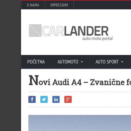
O NAMA
IMPRESSUM
POČETNA
AUTOMOTO
AUTO SPORT
N
ovi Audi A4 – Zvanične fo