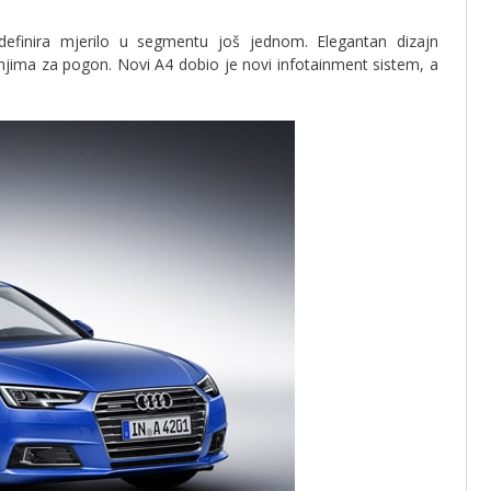
definira mjerilo u segmentu još jednom. Elegantan dizajn
njima za pogon. Novi A4 dobio je novi infotainment sistem, a