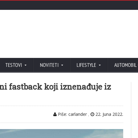
TESTOVI
NOVITETI
LIFESTYLE
AUTOMOBIL
i fastback koji iznenađuje iz
Piše: carlander
,
22. Juna 2022.