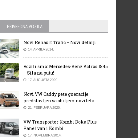
PRIVREDNA VOZILA
Novi Renault Trafic – Novi detalji
14. APRILA 2014.
Vozili smo: Mercedes-Benz Actros 1845
– Sila na putu!
17. AUGUSTA 2020.
Novi VW Caddy pete gneracije
predstavljen sa obiljem noviteta
21. FEBRUARA 2020.
VW Transporter Kombi Doka Plus –
Panel van i Kombi
17. NOVEMBRA 2014.