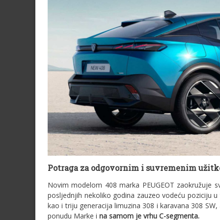
Potraga za odgovornim i suvremenim užit
Novim modelom 408 marka PEUGEOT zaokružuje svo
posljednjih nekoliko godina zauzeo vodeću poziciju 
kao i triju generacija limuzina 308 i karavana 308 S
ponudu Marke i
na samom je vrhu C-segmenta.