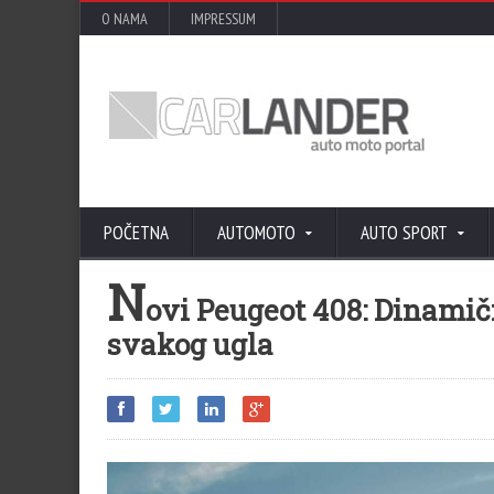
O NAMA
IMPRESSUM
POČETNA
AUTOMOTO
AUTO SPORT
N
ovi Peugeot 408: Dinamičn
svakog ugla