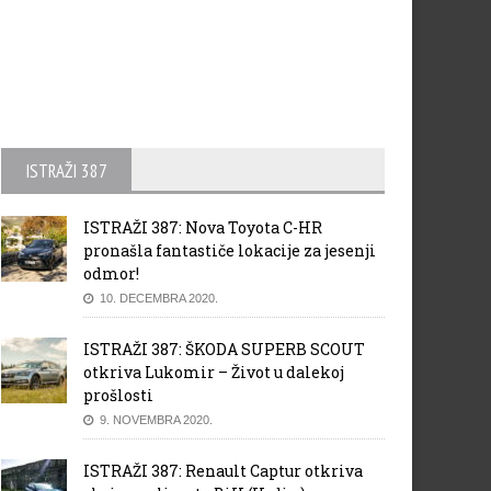
ISTRAŽI 387
ISTRAŽI 387: Nova Toyota C-HR
pronašla fantastiče lokacije za jesenji
odmor!
10. DECEMBRA 2020.
ISTRAŽI 387: ŠKODA SUPERB SCOUT
otkriva Lukomir – Život u dalekoj
prošlosti
9. NOVEMBRA 2020.
ISTRAŽI 387: Renault Captur otkriva