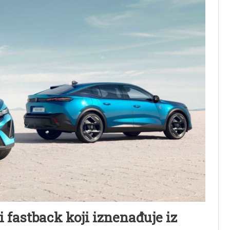
 fastback koji iznenađuje iz