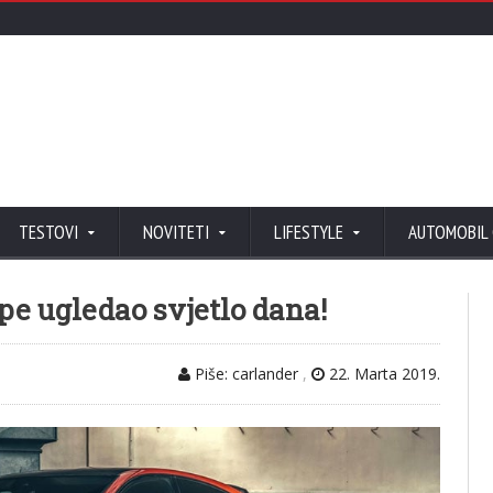
TESTOVI
NOVITETI
LIFESTYLE
AUTOMOBIL
e ugledao svjetlo dana!
Piše: carlander
,
22. Marta 2019.