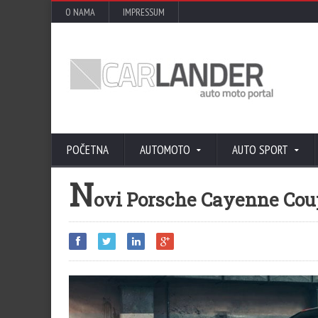
O NAMA
IMPRESSUM
POČETNA
AUTOMOTO
AUTO SPORT
N
ovi Porsche Cayenne Coup