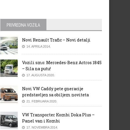
PRIVREDNA VOZILA
Novi Renault Trafic – Novi detalji
14. APRILA 2014.
Vozili smo: Mercedes-Benz Actros 1845
– Sila na putu!
17. AUGUSTA 2020.
Novi VW Caddy pete gneracije
predstavljen sa obiljem noviteta
21. FEBRUARA 2020.
VW Transporter Kombi Doka Plus –
Panel van i Kombi
17. NOVEMBRA 2014.