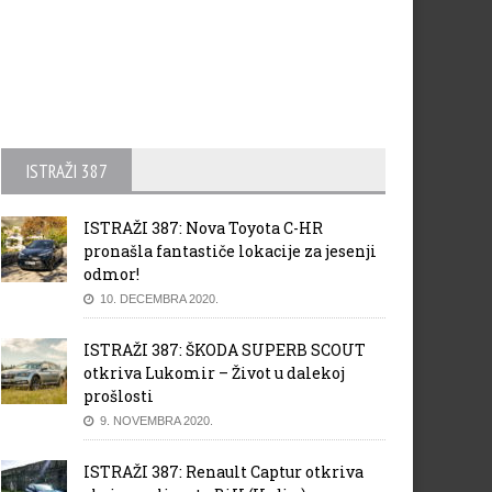
ISTRAŽI 387
ISTRAŽI 387: Nova Toyota C-HR
pronašla fantastiče lokacije za jesenji
odmor!
10. DECEMBRA 2020.
ISTRAŽI 387: ŠKODA SUPERB SCOUT
otkriva Lukomir – Život u dalekoj
prošlosti
9. NOVEMBRA 2020.
ISTRAŽI 387: Renault Captur otkriva