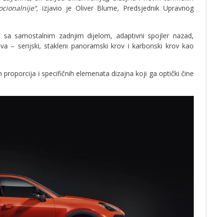
cionalnije“,
izjavio je Oliver Blume, Predsjednik Upravnog
ije sa samostalnim zadnjim dijelom, adaptivni spojler nazad,
va – serijski, stakleni panoramski krov i karbonski krov kao
 proporcija i specifičnih elemenata dizajna koji ga optički čine