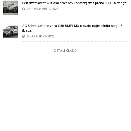
Performmaster G-klasa s većom karoserijom i preko 800 KS snage!
28. DECEMBRA 2021.
AC Schnitzer pretvara G80 BMW M3 u svoju najmoćniju seriju 3
ikada
8. OKTOBRA 2021.
OSTALI ČLANCI