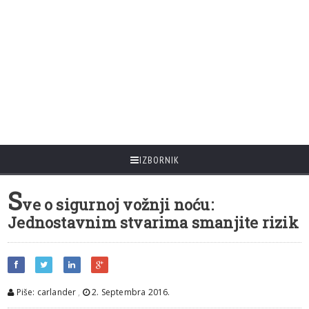
IZBORNIK
S
ve o sigurnoj vožnji noću:
Jednostavnim stvarima smanjite rizik
Piše: carlander
,
2. Septembra 2016.