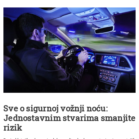
Sve o sigurnoj vožnji noću:
Jednostavnim stvarima smanjite
rizik