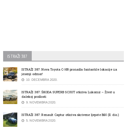
ISTRAŽI 387
ISTRAŽI 387: Nova Toyota C-HR pronašla fantastiče lokacije za
jesenji odmor!
10. DECEMBRA 2020.
ISTRAŽI 387: ŠKODA SUPERB SCOUT otkriva Lukomir – Život u
dalekoj prošlosti
9. NOVEMBRA 2020.
ISTRAŽI 387: Renault Captur otkriva skrivene ljepote BiH (II. dio.)
5. NOVEMBRA 2020.