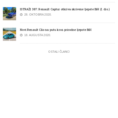
ISTRAŽI 387: Renault Captur otkriva skrivene ljepote BiH (I. dio.)
28. OKTOBRA 2020.
Novi Renault Clio na putu kroz prirodne ljepote BiH
18. AUGUSTA 2020.
OSTALI ČLANCI