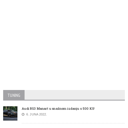
TUNING
Audi RS3 Manart u snažnom izdanju s 500 KS!
6. JUNA 2022.