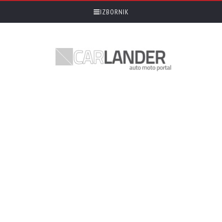
IZBORNIK