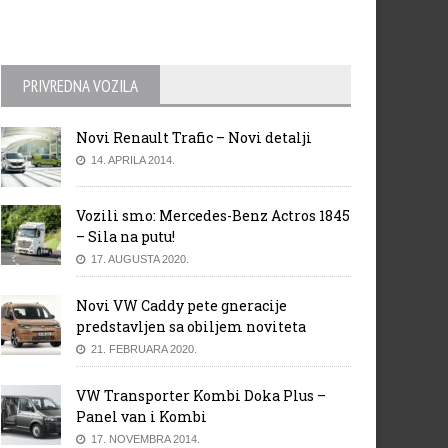
PRIVREDNA VOZILA
Novi Renault Trafic – Novi detalji
14. APRILA 2014.
Vozili smo: Mercedes-Benz Actros 1845
– Sila na putu!
17. AUGUSTA 2020.
Novi VW Caddy pete gneracije
predstavljen sa obiljem noviteta
21. FEBRUARA 2020.
VW Transporter Kombi Doka Plus –
Panel van i Kombi
17. NOVEMBRA 2014.