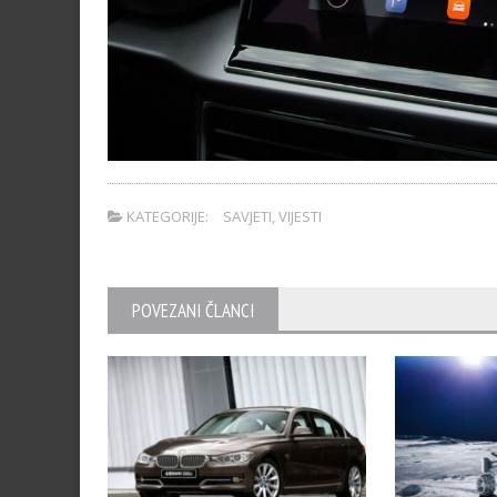
KATEGORIJE:
SAVJETI
,
VIJESTI
POVEZANI ČLANCI