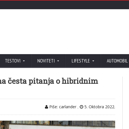
TESTOVI
NOVITETI
LIFESTYLE
AUTOMOBIL
a česta pitanja o hibridnim
Piše: carlander
,
5. Oktobra 2022.