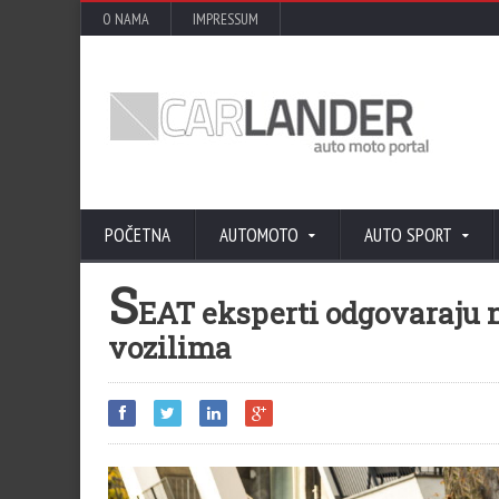
O NAMA
IMPRESSUM
POČETNA
AUTOMOTO
AUTO SPORT
S
EAT eksperti odgovaraju n
vozilima