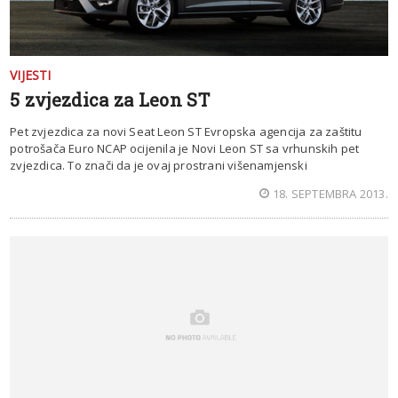
VIJESTI
5 zvjezdica za Leon ST
Pet zvjezdica za novi Seat Leon ST Evropska agencija za zaštitu
potrošača Euro NCAP ocijenila je Novi Leon ST sa vrhunskih pet
zvjezdica. To znači da je ovaj prostrani višenamjenski
18. SEPTEMBRA 2013.