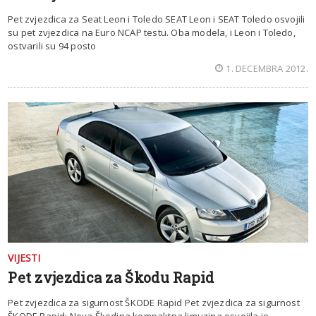
Pet zvjezdica za Seat Leon i Toledo SEAT Leon i SEAT Toledo osvojili
su pet zvjezdica na Euro NCAP testu. Oba modela, i Leon i Toledo,
ostvarili su 94 posto
1. DECEMBRA 2012.
VIJESTI
Pet zvjezdica za Škodu Rapid
Pet zvjezdica za sigurnost ŠKODE Rapid Pet zvjezdica za sigurnost