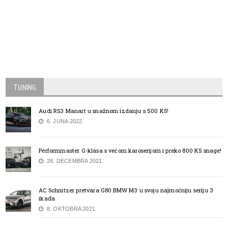
TUNING
Audi RS3 Manart u snažnom izdanju s 500 KS!
6. JUNA 2022.
Performmaster G-klasa s većom karoserijom i preko 800 KS snage!
28. DECEMBRA 2021.
AC Schnitzer pretvara G80 BMW M3 u svoju najmoćniju seriju 3
ikada
8. OKTOBRA 2021.