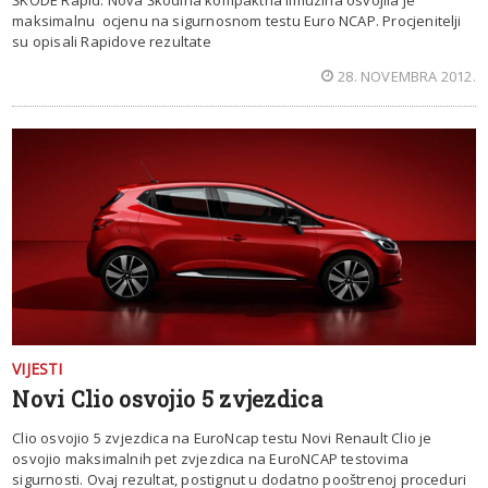
ŠKODE Rapid: Nova Škodina kompaktna limuzina osvojila je
maksimalnu ocjenu na sigurnosnom testu Euro NCAP. Procjenitelji
su opisali Rapidove rezultate
28. NOVEMBRA 2012.
VIJESTI
Novi Clio osvojio 5 zvjezdica
Clio osvojio 5 zvjezdica na EuroNcap testu Novi Renault Clio je
osvojio maksimalnih pet zvjezdica na EuroNCAP testovima
sigurnosti. Ovaj rezultat, postignut u dodatno pooštrenoj proceduri