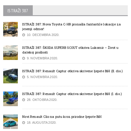
ISTRAŽI 387
ISTRAŽI 387: Nova Toyota C-HR pronašla fantastiče lokacije za
jesenji odmor!
10. DECEMBRA 2020.
ISTRAŽI 387: ŠKODA SUPERB SCOUT otkriva Lukomir – Život u
dalekoj prošlosti
9. NOVEMBRA 2020.
ISTRAŽI 387: Renault Captur otkriva skrivene ljepote BiH (II. dio.)
5. NOVEMBRA 2020.
ISTRAŽI 387: Renault Captur otkriva skrivene ljepote BiH (I. dio.)
28. OKTOBRA 2020.
Novi Renault Clio na putu kroz prirodne ljepote BiH
18. AUGUSTA 2020.