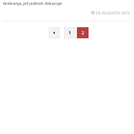
testiranja, još jednom dokazuje
29. AUGUSTA 2012.
1
2