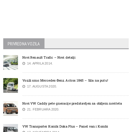
PRIVREDNA VOZILA
Novi Renault Trafic – Novi detalji
14. APRILA 2014.
Vozili smo: Mercedes-Benz Actros 1845 – Sila na putu!
17. AUGUSTA 2020.
Novi VW Caddy pete gneracije predstavljen sa obiljem noviteta
21. FEBRUARA 2020.
VW Transporter Kombi Doka Plus – Panel van i Kombi