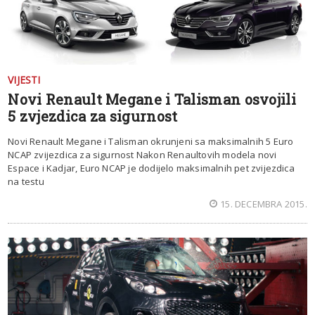
VIJESTI
Novi Renault Megane i Talisman osvojili
5 zvjezdica za sigurnost
Novi Renault Megane i Talisman okrunjeni sa maksimalnih 5 Euro
NCAP zvijezdica za sigurnost Nakon Renaultovih modela novi
Espace i Kadjar, Euro NCAP je dodijelo maksimalnih pet zvijezdica
na testu
15. DECEMBRA 2015.