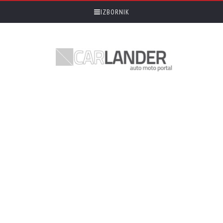
IZBORNIK