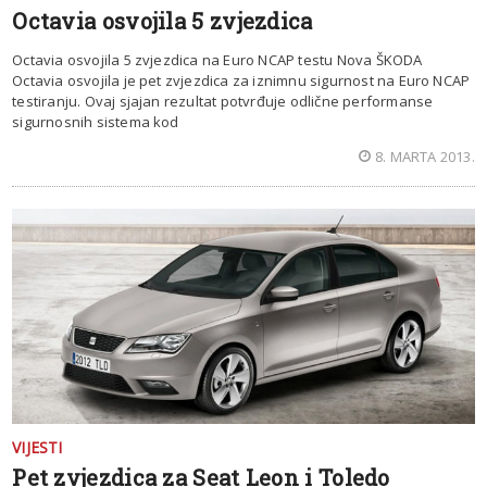
Octavia osvojila 5 zvjezdica
Octavia osvojila 5 zvjezdica na Euro NCAP testu Nova ŠKODA
Octavia osvojila je pet zvjezdica za iznimnu sigurnost na Euro NCAP
testiranju. Ovaj sjajan rezultat potvrđuje odlične performanse
sigurnosnih sistema kod
8. MARTA 2013.
VIJESTI
Pet zvjezdica za Seat Leon i Toledo