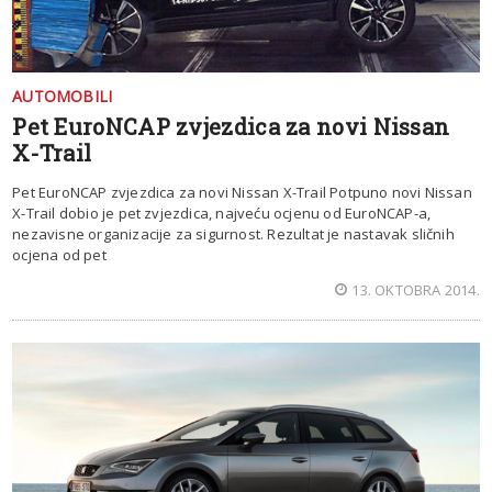
AUTOMOBILI
Pet EuroNCAP zvjezdica za novi Nissan
X-Trail
Pet EuroNCAP zvjezdica za novi Nissan X-Trail Potpuno novi Nissan
X-Trail dobio je pet zvjezdica, najveću ocjenu od EuroNCAP-a,
nezavisne organizacije za sigurnost. Rezultat je nastavak sličnih
ocjena od pet
13. OKTOBRA 2014.