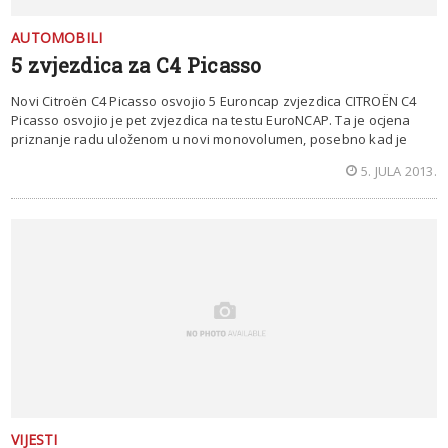
AUTOMOBILI
5 zvjezdica za C4 Picasso
Novi Citroën C4 Picasso osvojio 5 Euroncap zvjezdica CITROËN C4
Picasso osvojio je pet zvjezdica na testu EuroNCAP. Ta je ocjena
priznanje radu uloženom u novi monovolumen, posebno kad je
5. JULA 2013.
VIJESTI