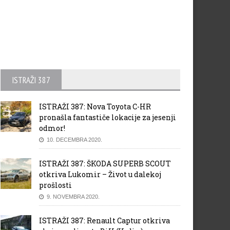
ISTRAŽI 387
ISTRAŽI 387: Nova Toyota C-HR
pronašla fantastiče lokacije za jesenji
odmor!
10. DECEMBRA 2020.
ISTRAŽI 387: ŠKODA SUPERB SCOUT
otkriva Lukomir – Život u dalekoj
prošlosti
9. NOVEMBRA 2020.
ISTRAŽI 387: Renault Captur otkriva