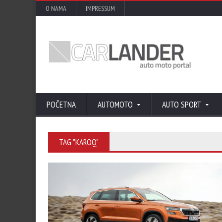
O NAMA
IMPRESSUM
POČETNA
AUTOMOTO
AUTO SPORT
TAG "KAROQ"