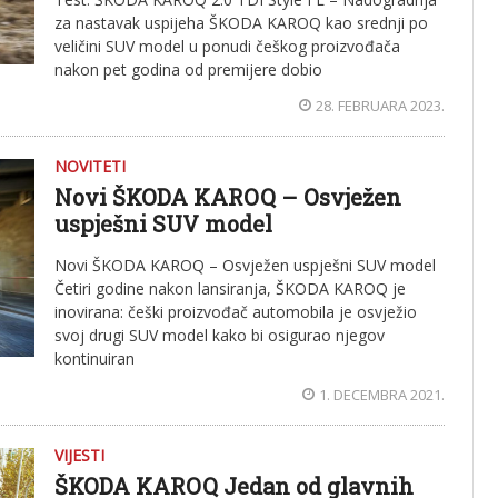
za nastavak uspijeha ŠKODA KAROQ kao srednji po
veličini SUV model u ponudi češkog proizvođača
nakon pet godina od premijere dobio
28. FEBRUARA 2023.
NOVITETI
Novi ŠKODA KAROQ – Osvježen
uspješni SUV model
Novi ŠKODA KAROQ – Osvježen uspješni SUV model
Četiri godine nakon lansiranja, ŠKODA KAROQ je
inovirana: češki proizvođač automobila je osvježio
svoj drugi SUV model kako bi osigurao njegov
kontinuiran
1. DECEMBRA 2021.
VIJESTI
ŠKODA KAROQ Jedan od glavnih