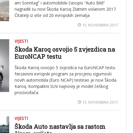
am Sonntag” i automobilski časopis “Auto Bild”
nagradili su novi Škoda Karoq Zlatnim volanom 2017.
Čitatelji iz više od 20 evropskih zemalja
15. NOVEMBRA 2017.
VIJESTI
Škoda Karoq osvojio 5 zvjezdica na
EuroNCAP testu
Škoda Karoq osvojio 5 zvjezdica na EuroNCAP testu
Nezavisni evropski program za procjenu sigurnosti
novih automobila (Euro NCAP) testirao je novi Škoda
Karoq. Kompaktni SUV najnoviji je model češkog
proizvođača
13. NOVEMBRA 2017.
VIJESTI
Škoda Auto nastavlja sa rastom