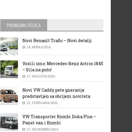
PRIVREDNA VOZILA
Novi Renault Trafic – Novi detalji
14. APRILA 2014.
Vozili smo: Mercedes-Benz Actros 1845
– Sila na putu!
17. AUGUSTA 2020.
Novi VW Caddy pete gneracije
predstavljen sa obiljem noviteta
21. FEBRUARA 2020.
VW Transporter Kombi Doka Plus –
Panel van i Kombi
17. NOVEMBRA 2014.