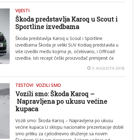
VIJESTI
Škoda predstavlja Karoq u Scout i
Sportline izvedbama
Škoda predstavlja Karoq u Scout i Sportline
izvedbama Škoda je veliki SUV Kodiaq predstavila u
više izvedbi među kojima je, očekivano, i Offroad
izvedba. Isti recept češki proizvođač primijenit će
3. AUGUSTA 2018.
TESTOVI
VOZILI SMO
Vozili smo: Škoda Karoq –
Napravljena po ukusu većine
kupaca
Vozili smo: Škoda Karoq – Napravljena po ukusu
većine kupaca U sklopu nacionalne prezentacije dobili
smo priliku za cjelodnevno druženje sa novim