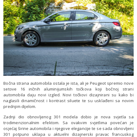
Bočna strana automobila ostala je ista, ali je Peugeot spremio nove
setove 16 inčnih aluminijumskih točkova koji bočnoj strani
automobila daju novi izgled. Novi točkovi dizajnirani su kako bi
naglasili dinamičnost i kontrast siluete te su usklađeni sa novim
prednjim dijelom.
Zadnji dio obnovljenog 301 modela dobio je nova svjetla sa
trodimenzionalnim efektom. Sa ovakvim svjetlima povećan je
osjećaj širine automobila i njegove elegancije te se sada obnovljeni
301 potpuno uklapa u aktuelni dizajnerski pravac francuskog