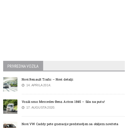
PRIVREDNA VOZILA
Novi Renault Trafic – Novi detalji
14. APRILA 2014.
Vozili smo: Mercedes-Benz Actros 1845 – Sila na putu!
17. AUGUSTA 2020.
Novi VW Caddy pete gneracije predstavljen sa obiljem noviteta