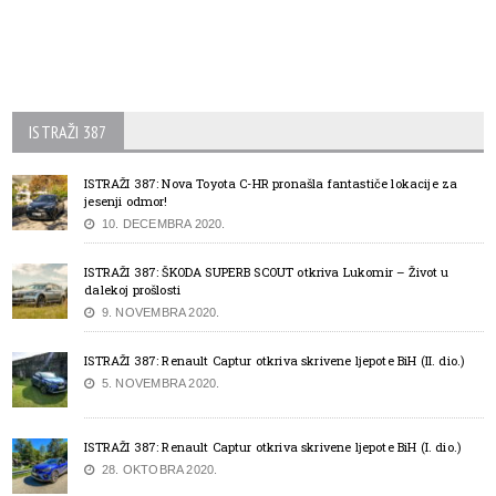
ISTRAŽI 387
ISTRAŽI 387: Nova Toyota C-HR pronašla fantastiče lokacije za
jesenji odmor!
10. DECEMBRA 2020.
ISTRAŽI 387: ŠKODA SUPERB SCOUT otkriva Lukomir – Život u
dalekoj prošlosti
9. NOVEMBRA 2020.
ISTRAŽI 387: Renault Captur otkriva skrivene ljepote BiH (II. dio.)
5. NOVEMBRA 2020.
ISTRAŽI 387: Renault Captur otkriva skrivene ljepote BiH (I. dio.)
28. OKTOBRA 2020.