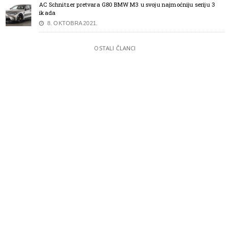
AC Schnitzer pretvara G80 BMW M3 u svoju najmoćniju seriju 3
ikada
8. OKTOBRA 2021.
OSTALI ČLANCI