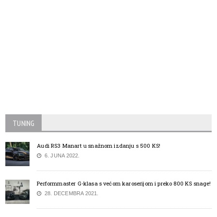
TUNING
Audi RS3 Manart u snažnom izdanju s 500 KS!
6. JUNA 2022.
Performmaster G-klasa s većom karoserijom i preko 800 KS snage!
28. DECEMBRA 2021.