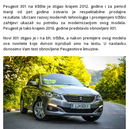
Peugeot 301 na tržište je stigao krajem 2012. godine i za period
manji od pet godina ostvario je respektabilne prodajne
rezultate. Ubrzani razvoj modernih tehnologija i promijenjeni tržišni
zahtjevi ukazali su potrebu za modernizacijom ovog modela.
Peugeot je tako krajem 2016. godine predstavio obnovljeni 301.
Novi 301 stigao je i na bh. tržište, a nakon premijere ovog modela
sve novitete koje donosi isprobali smo na testu. U nastavku
donosimo Vam test obnovljene Peugeotove limuzine.