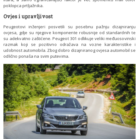
poklopca prtljažnika.
Ovjes i upravljivost
Peugeotovi inženjeri posvetili su posebnu pažnju dizajniranju
ovjesa, gdje su njegove komponente robusnije od standardnih te
su adekvatno zaštićene. Peugeot 301 odlikuje veliki međuosovinski
razmak koji se pozitivno odražava na vozne karakteristike i
udobnost automobila. Zbog dobro dizajniranog ovjesa automobil se
odlično ponaša na svim putevima.