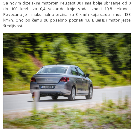
Sa novim dizelskim motorom Peugeot 301 ima bolje ubrzanje od 0
do 100 km/h za 0,4 sekunde koje sada iznosi 10,8 sekundi.
Povećana je i maksimalna brzina za 3 km/h koja sada iznosi 183
km/h. Ono po čemu su posebno poznati 1.6 BlueHDi motor jeste
štedljivost.