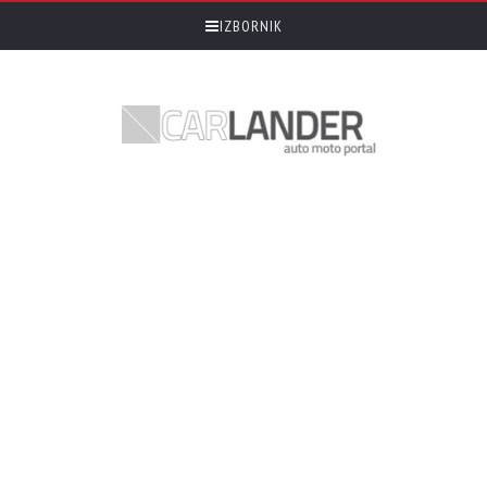
IZBORNIK