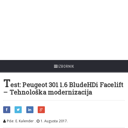
IZBORNIK
T
est: Peugeot 301 1.6 BludeHDi Facelift
– Tehnološka modernizacija
Piše: E. Kalender
,
1. Augusta 2017.