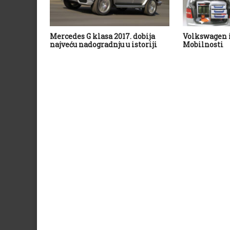
Mercedes G klasa 2017. dobija
Volkswagen i
najveću nadogradnju u istoriji
Mobilnosti