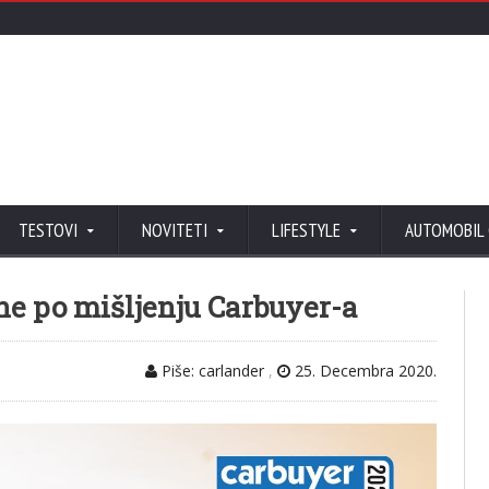
TESTOVI
NOVITETI
LIFESTYLE
AUTOMOBIL
ne po mišljenju Carbuyer-a
Piše: carlander
,
25. Decembra 2020.