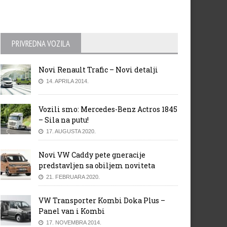
PRIVREDNA VOZILA
Novi Renault Trafic – Novi detalji
14. APRILA 2014.
Vozili smo: Mercedes-Benz Actros 1845
– Sila na putu!
17. AUGUSTA 2020.
Novi VW Caddy pete gneracije
predstavljen sa obiljem noviteta
21. FEBRUARA 2020.
VW Transporter Kombi Doka Plus –
Panel van i Kombi
17. NOVEMBRA 2014.