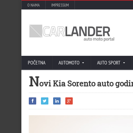
O NAMA
IMPRESSUM
POČETNA
AUTOMOTO
AUTO SPORT
N
ovi Kia Sorento auto godi