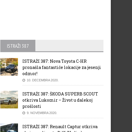
ISTRAŽI 387
ISTRAŽI 387: Nova Toyota C-HR
pronašla fantastiče lokacije za jesenji
odmor!
10. DECEMBRA 2020.
ISTRAŽI 387: ŠKODA SUPERB SCOUT
otkriva Lukomir – Život u dalekoj
prošlosti
9. NOVEMBRA 2020.
ISTRAŽI 387: Renault Captur otkriva