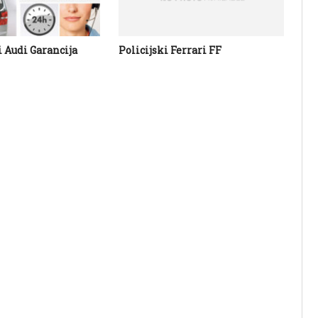
 Audi Garancija
Policijski Ferrari FF
GS
el