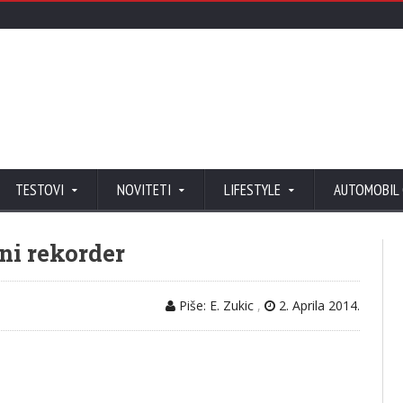
TESTOVI
NOVITETI
LIFESTYLE
AUTOMOBIL
ni rekorder
Piše: E. Zukic
,
2. Aprila 2014.