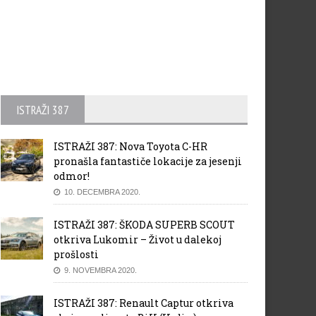
ISTRAŽI 387
ISTRAŽI 387: Nova Toyota C-HR
pronašla fantastiče lokacije za jesenji
odmor!
10. DECEMBRA 2020.
ISTRAŽI 387: ŠKODA SUPERB SCOUT
otkriva Lukomir – Život u dalekoj
prošlosti
9. NOVEMBRA 2020.
ISTRAŽI 387: Renault Captur otkriva