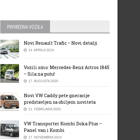
PRIVREDNA VOZILA
Novi Renault Trafic – Novi detalji
14. APRILA 2014.
Vozili smo: Mercedes-Benz Actros 1845
– Sila na putu!
17. AUGUSTA 2020.
Novi VW Caddy pete gneracije
predstavljen sa obiljem noviteta
21. FEBRUARA 2020.
VW Transporter Kombi Doka Plus –
Panel van i Kombi
17. NOVEMBRA 2014.