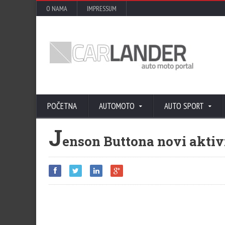
O NAMA
IMPRESSUM
POČETNA
AUTOMOTO
AUTO SPORT
J
enson Buttona novi aktiv