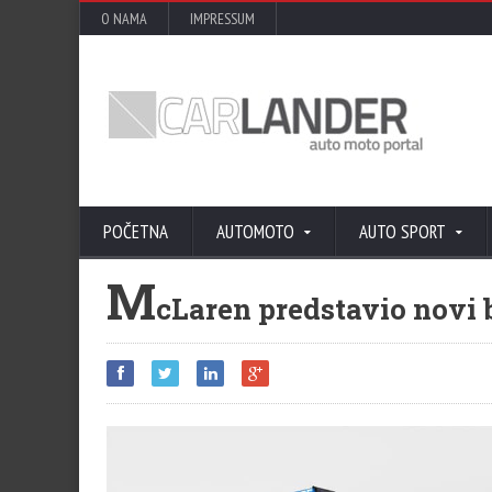
O NAMA
IMPRESSUM
POČETNA
AUTOMOTO
AUTO SPORT
M
cLaren predstavio novi