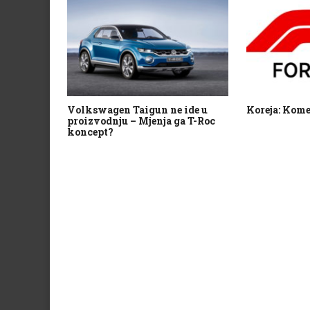
Volkswagen Taigun ne ide u
Koreja: Kome
proizvodnju – Mjenja ga T-Roc
koncept?