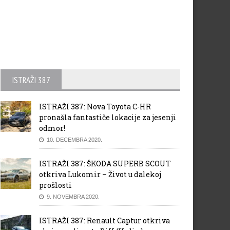
ISTRAŽI 387
ISTRAŽI 387: Nova Toyota C-HR
pronašla fantastiče lokacije za jesenji
odmor!
10. DECEMBRA 2020.
ISTRAŽI 387: ŠKODA SUPERB SCOUT
otkriva Lukomir – Život u dalekoj
prošlosti
9. NOVEMBRA 2020.
ISTRAŽI 387: Renault Captur otkriva