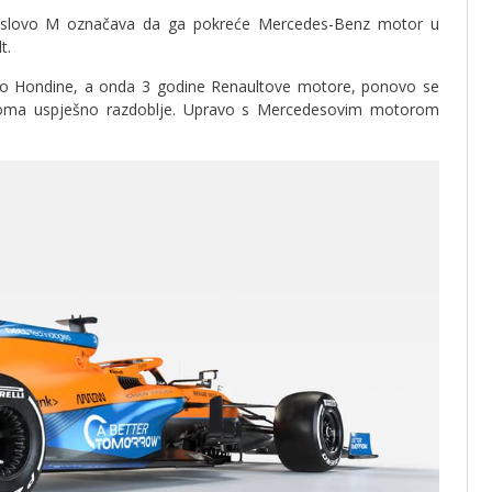
slovo M označava da ga pokreće Mercedes-Benz motor u
t.
io Hondine, a onda 3 godine Renaultove motore, ponovo se
oma uspješno razdoblje. Upravo s Mercedesovim motorom