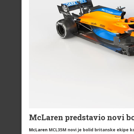
McLaren predstavio novi b
McLaren
MCL35M novi je bolid britanske ekipe koj