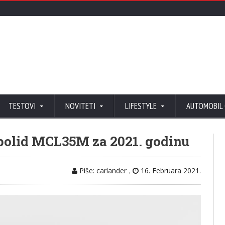
TESTOVI
NOVITETI
LIFESTYLE
AUTOMOBIL
 bolid MCL35M za 2021. godinu
Piše: carlander
,
16. Februara 2021.