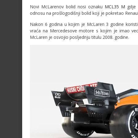
Novi McLarenov bolid nosi oznaku
MCL35 M
gdje 
odnosu na prošlogodišnji bolid koji je pokretao Renaul
Nakon 6 godina u kojim je McLaren 3 godine korist
vraća na Mercedesove motore s kojim je imao ve
McLaren je osvojio posljednju titulu 2008. godine.