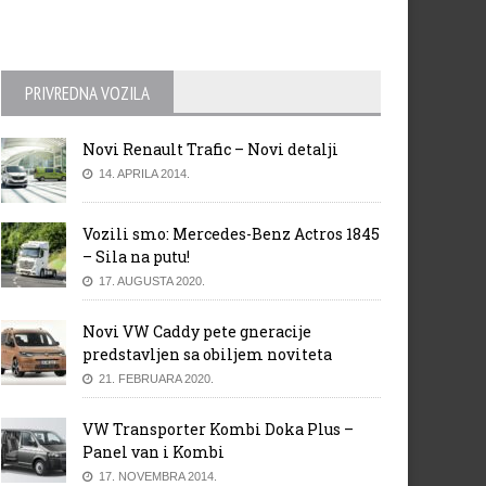
PRIVREDNA VOZILA
Novi Renault Trafic – Novi detalji
14. APRILA 2014.
Vozili smo: Mercedes-Benz Actros 1845
– Sila na putu!
17. AUGUSTA 2020.
Novi VW Caddy pete gneracije
predstavljen sa obiljem noviteta
21. FEBRUARA 2020.
VW Transporter Kombi Doka Plus –
Panel van i Kombi
17. NOVEMBRA 2014.