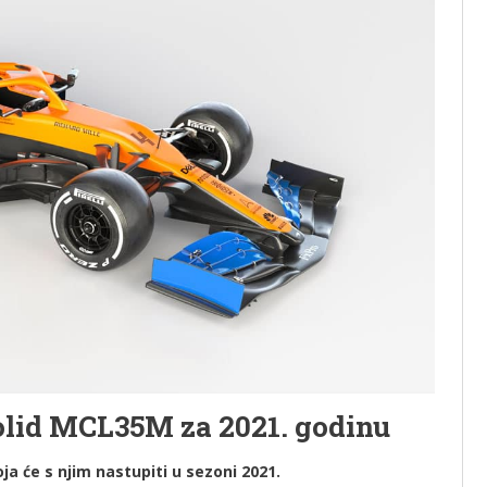
olid MCL35M za 2021. godinu
a će s njim nastupiti u sezoni 2021.