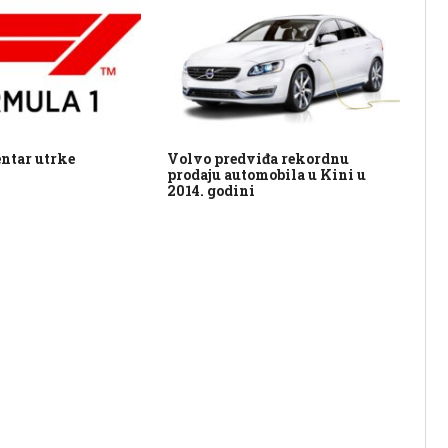
ntar utrke
Volvo predviđa rekordnu
Pe
prodaju automobila u Kini u
2014. godini