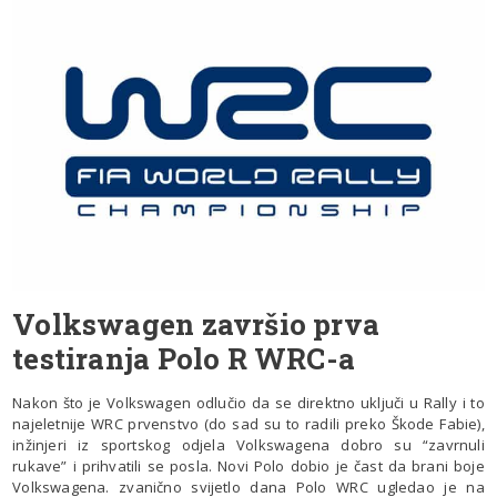
Volkswagen završio prva
testiranja Polo R WRC-a
Nakon što je Volkswagen odlučio da se direktno uključi u Rally i to
najeletnije WRC prvenstvo (do sad su to radili preko Škode Fabie),
inžinjeri iz sportskog odjela Volkswagena dobro su “zavrnuli
rukave” i prihvatili se posla. Novi Polo dobio je čast da brani boje
Volkswagena. zvanično svijetlo dana Polo WRC ugledao je na