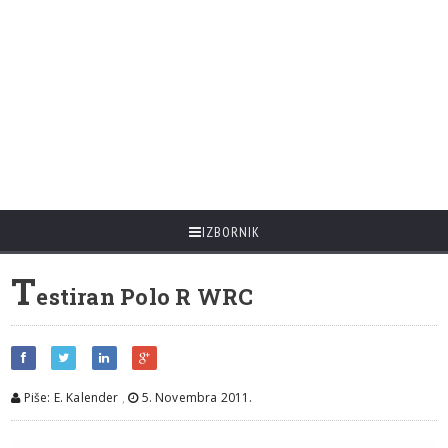
IZBORNIK
T
estiran Polo R WRC
Piše: E. Kalender
,
5. Novembra 2011.