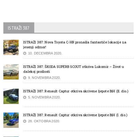
ISTRAŽI 387
ISTRAŽI 387: Nova Toyota C-HR pronašla fantastiče lokacije za
jesenji odmor!
10. DECEMBRA 2020.
ISTRAŽI 387: ŠKODA SUPERB SCOUT otkriva Lukomir – Život u
dalekoj prošlosti
9. NOVEMBRA 2020.
ISTRAŽI 387: Renault Captur otkriva skrivene ljepote BiH (II. dio.)
5. NOVEMBRA 2020.
ISTRAŽI 387: Renault Captur otkriva skrivene ljepote BiH (I. dio.)
28. OKTOBRA 2020.