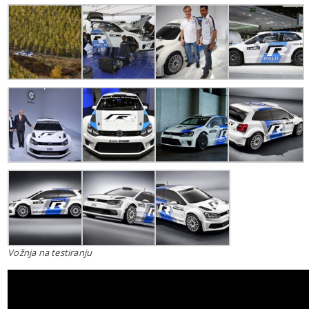
Vožnja na testiranju