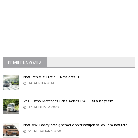
PRIVREDNA VOZILA
Novi Renault Trafic – Novi detalji
14. APRILA 2014.
Vozili smo: Mercedes-Benz Actros 1845 – Sila na putu!
17. AUGUSTA 2020.
Novi VW Caddy pete gneracije predstavljen sa obiljem noviteta
21. FEBRUARA 2020.