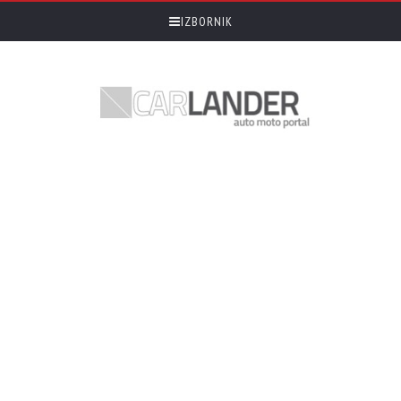
IZBORNIK