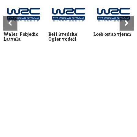
Wales: Pobjedio
Reli Švedske:
Loeb ostao vjeran
Latvala
Ogier vodeći