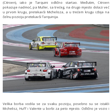
(Citroen), iako je Tarquini odlično startao. Međutim, Citroen
pokazuje nadmoć, pa Muller, sa trećeg, na drugo mjesto dolazi već
u prvom krugu, pretekavši Michelisza, a u trećem krugu izbija na
čelnu poziciju pretekavši Tarquinija.
Velika borba vodila se za svaku poziciju, posebno su se istakli
Michelisz, Huff i Valente u borbi za peto mjesto. Odlično je vozio i