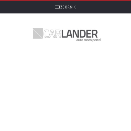
IZBORNIK