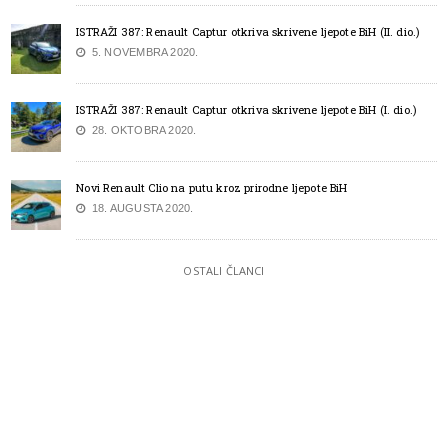
ISTRAŽI 387: Renault Captur otkriva skrivene ljepote BiH (II. dio.)
5. NOVEMBRA 2020.
ISTRAŽI 387: Renault Captur otkriva skrivene ljepote BiH (I. dio.)
28. OKTOBRA 2020.
Novi Renault Clio na putu kroz prirodne ljepote BiH
18. AUGUSTA 2020.
OSTALI ČLANCI