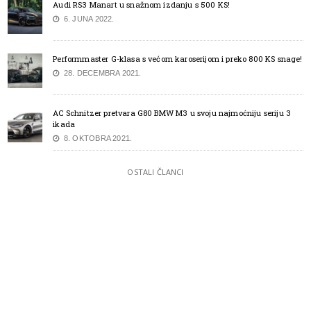
Audi RS3 Manart u snažnom izdanju s 500 KS!
6. JUNA 2022.
Performmaster G-klasa s većom karoserijom i preko 800 KS snage!
28. DECEMBRA 2021.
AC Schnitzer pretvara G80 BMW M3 u svoju najmoćniju seriju 3
ikada
8. OKTOBRA 2021.
OSTALI ČLANCI