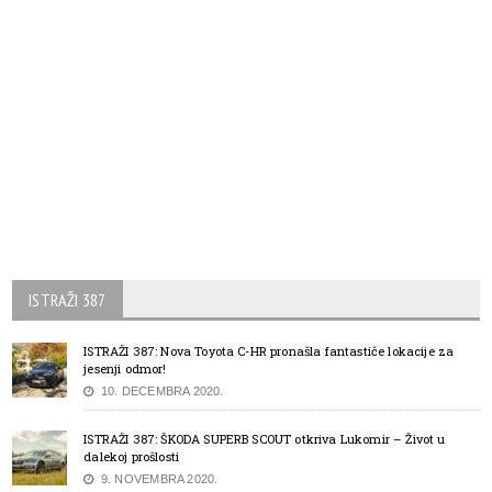
ISTRAŽI 387
ISTRAŽI 387: Nova Toyota C-HR pronašla fantastiče lokacije za
jesenji odmor!
10. DECEMBRA 2020.
ISTRAŽI 387: ŠKODA SUPERB SCOUT otkriva Lukomir – Život u
dalekoj prošlosti
9. NOVEMBRA 2020.