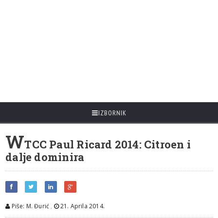
IZBORNIK
W
TCC Paul Ricard 2014: Citroen i
dalje dominira
Piše: M. Đurić
,
21. Aprila 2014.