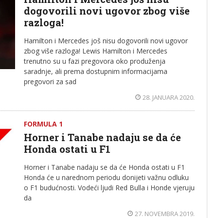
dogovorili novi ugovor zbog više
razloga!
Hamilton i Mercedes još nisu dogovorili novi ugovor
zbog više razloga! Lewis Hamilton i Mercedes
trenutno su u fazi pregovora oko produženja
saradnje, ali prema dostupnim informacijama
pregovori za sad
28. JANUARA 2020.
FORMULA 1
Horner i Tanabe nadaju se da će
Honda ostati u F1
Horner i Tanabe nadaju se da će Honda ostati u F1
Honda će u narednom periodu donijeti važnu odluku
o F1 budućnosti. Vodeći ljudi Red Bulla i Honde vjeruju
da
27. NOVEMBRA 2019.