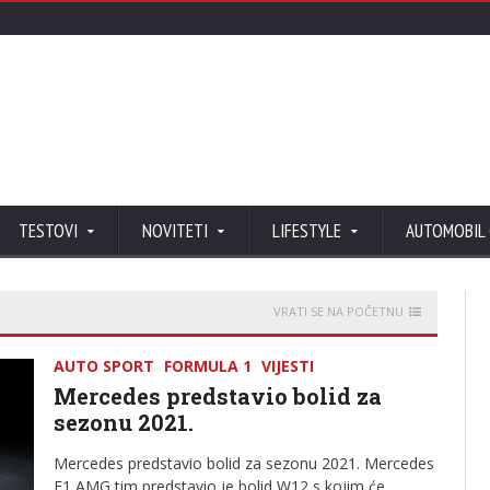
TESTOVI
NOVITETI
LIFESTYLE
AUTOMOBIL
VRATI SE NA POČETNU
AUTO SPORT
FORMULA 1
VIJESTI
Mercedes predstavio bolid za
sezonu 2021.
Mercedes predstavio bolid za sezonu 2021. Mercedes
F1 AMG tim predstavio je bolid W12 s kojim će