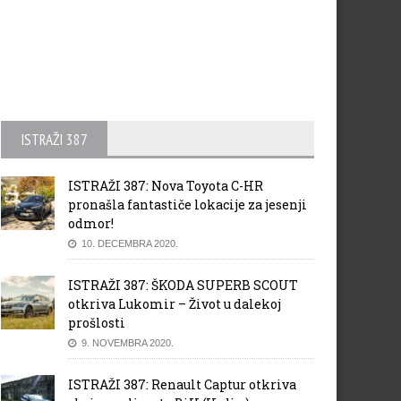
ISTRAŽI 387
ISTRAŽI 387: Nova Toyota C-HR
pronašla fantastiče lokacije za jesenji
odmor!
10. DECEMBRA 2020.
ISTRAŽI 387: ŠKODA SUPERB SCOUT
otkriva Lukomir – Život u dalekoj
prošlosti
9. NOVEMBRA 2020.
ISTRAŽI 387: Renault Captur otkriva