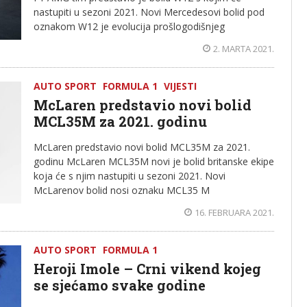
nastupiti u sezoni 2021. Novi Mercedesovi bolid pod
oznakom W12 je evolucija prošlogodišnjeg
2. MARTA 2021.
AUTO SPORT
FORMULA 1
VIJESTI
McLaren predstavio novi bolid
MCL35M za 2021. godinu
McLaren predstavio novi bolid MCL35M za 2021.
godinu McLaren MCL35M novi je bolid britanske ekipe
koja će s njim nastupiti u sezoni 2021. Novi
McLarenov bolid nosi oznaku MCL35 M
16. FEBRUARA 2021.
AUTO SPORT
FORMULA 1
Heroji Imole – Crni vikend kojeg
se sjećamo svake godine