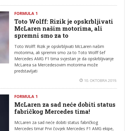
FORMULA 1
Toto Wolff: Rizik je opskrbljivati
McLaren našim motorima, ali
spremni smo za to
Toto Wolff: Rizik je opskrbljivati McLaren našim
motorima, ali spremni smo za to Toto Wolff šef
Mercedes AMG F1 tima svjestan je da opskrbljivanje
McLarea sa Mercedesovim motorima može
predstavljati
10. OKTOBRA 2019.
FORMULA 1
McLaren za sad neće dobiti status
fabričkog Mercedes tima!
McLaren za sad neće dobiti status fabričkog
Mercedes tima! Prvi čovjek Mercedes F1 AMG ekipe,