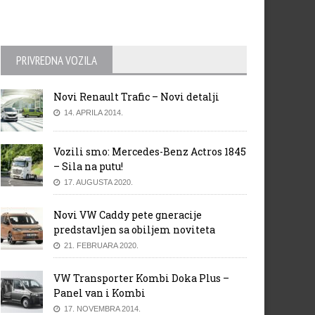
PRIVREDNA VOZILA
Novi Renault Trafic – Novi detalji
14. APRILA 2014.
Vozili smo: Mercedes-Benz Actros 1845
– Sila na putu!
17. AUGUSTA 2020.
Novi VW Caddy pete gneracije
predstavljen sa obiljem noviteta
21. FEBRUARA 2020.
VW Transporter Kombi Doka Plus –
Panel van i Kombi
17. NOVEMBRA 2014.