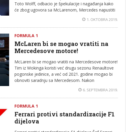
Toto Wolff, odbacio je špekulacije i nagađanja kako
će zbog ugovora sa McLarenom, Mercedes napustiti
1. OKTOBRA 2019.
FORMULA 1
McLaren bi se mogao vratiti na
Mercedesove motore!
McLaren bi se mogao vratiti na Mercedesove motore!
Tim iz Wokinga koristi već drugu sezonu Renaultove
pogonske jedinice, a već od 2021. godine mogao bi
obnoviti saradnju sa Mercedesom. Nakon
6. SEPTEMBRA 2019.
FORMULA 1
Ferrari protivi standardizacije F1
dijelova