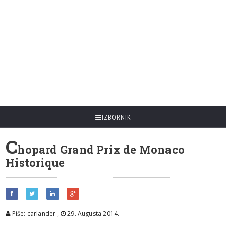
IZBORNIK
C
hopard Grand Prix de Monaco
Historique
Piše: carlander
,
29. Augusta 2014.