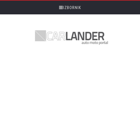
IZBORNIK