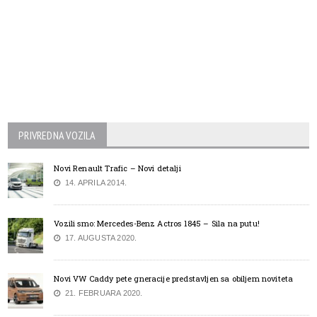
PRIVREDNA VOZILA
Novi Renault Trafic – Novi detalji
14. APRILA 2014.
Vozili smo: Mercedes-Benz Actros 1845 – Sila na putu!
17. AUGUSTA 2020.
Novi VW Caddy pete gneracije predstavljen sa obiljem noviteta
21. FEBRUARA 2020.