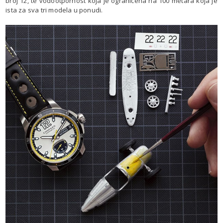
broj 12, te vodootpornost koja je ograničena na 100 metara koja je
ista za sva tri modela u ponudi.