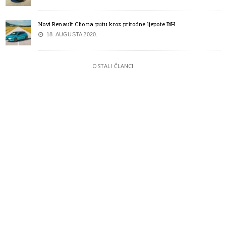
Novi Renault Clio na putu kroz prirodne ljepote BiH
18. AUGUSTA 2020.
OSTALI ČLANCI