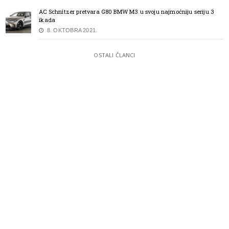
AC Schnitzer pretvara G80 BMW M3 u svoju najmoćniju seriju 3
ikada
8. OKTOBRA 2021.
OSTALI ČLANCI