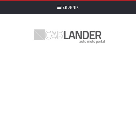
IZBORNIK