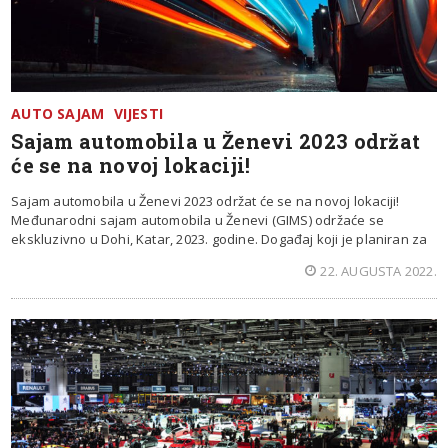
AUTO SAJAM
VIJESTI
Sajam automobila u Ženevi 2023 održat
će se na novoj lokaciji!
Sajam automobila u Ženevi 2023 održat će se na novoj lokaciji!
Međunarodni sajam automobila u Ženevi (GIMS) održaće se
ekskluzivno u Dohi, Katar, 2023. godine. Događaj koji je planiran za
22. AUGUSTA 2022.