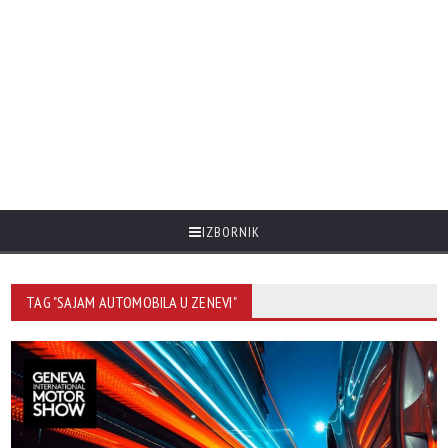
IZBORNIK
TAG "SAJAM AUTOMOBILA U ZENEVI"