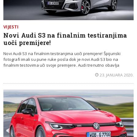
VIJESTI
Novi Audi S3 na finalnim testiranjima
uoči premijere!
Novi Audi S3 na finalnim testiranjima uoči premijere! Špijunski
fotografi imali su pune ruke posla dok je novi Audi S3 bio na
finalnim testovima uči svoje premijere. Audi trenutno obavlja
23. JANUARA 2020.