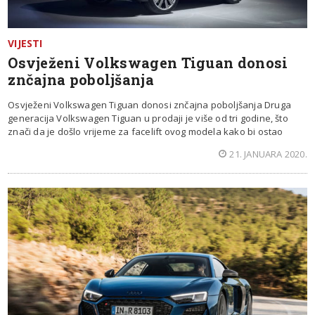
VIJESTI
Osvježeni Volkswagen Tiguan donosi
znčajna poboljšanja
Osvježeni Volkswagen Tiguan donosi znčajna poboljšanja Druga
generacija Volkswagen Tiguan u prodaji je više od tri godine, što
znači da je došlo vrijeme za facelift ovog modela kako bi ostao
21. JANUARA 2020.