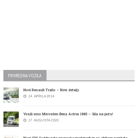
PRIVREDNA VOZILA
Novi Renault Trafic – Novi detalji
14. APRILA 2014.
Vozili smo: Mercedes-Benz Actros 1845 – Sila na putu!
17. AUGUSTA 2020.
Novi VW Caddy pete gneracije predstavljen sa obiljem noviteta