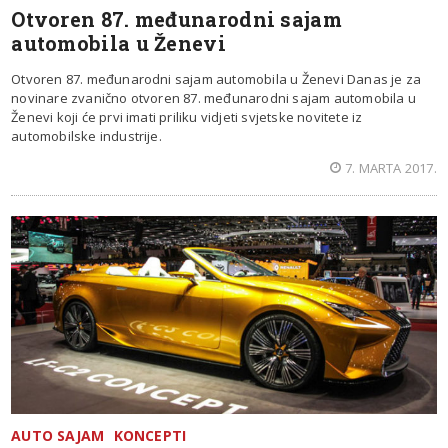
Otvoren 87. međunarodni sajam
automobila u Ženevi
Otvoren 87. međunarodni sajam automobila u Ženevi Danas je za
novinare zvanično otvoren 87. međunarodni sajam automobila u
Ženevi koji će prvi imati priliku vidjeti svjetske novitete iz
automobilske industrije.
7. MARTA 2017.
AUTO SAJAM
KONCEPTI