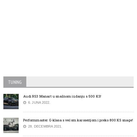
TUNING
Audi RS3 Manart u snažnom izdanju s 500 KS!
6. JUNA 2022.
Performmaster G-klasa s većom karoserijom i preko 800 KS snage!
28. DECEMBRA 2021.