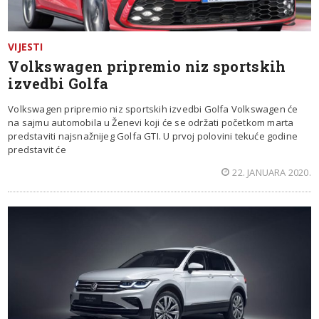
VIJESTI
Volkswagen pripremio niz sportskih
izvedbi Golfa
Volkswagen pripremio niz sportskih izvedbi Golfa Volkswagen će
na sajmu automobila u Ženevi koji će se održati početkom marta
predstaviti najsnažnijeg Golfa GTI. U prvoj polovini tekuće godine
predstavit će
22. JANUARA 2020.