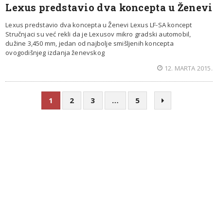
Lexus predstavio dva koncepta u Ženevi
Lexus predstavio dva koncepta u Ženevi Lexus LF-SA koncept
Stručnjaci su već rekli da je Lexusov mikro gradski automobil,
dužine 3,450 mm, jedan od najbolje smišljenih koncepta
ovogodišnjeg izdanja ženevskog
12. MARTA 2015.
1
2
3
…
5