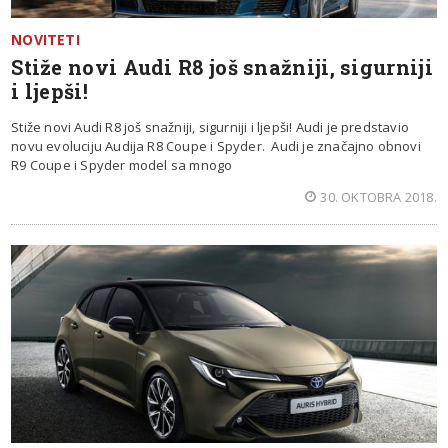
NOVITETI
Stiže novi Audi R8 još snažniji, sigurniji
i ljepši!
Stiže novi Audi R8 još snažniji, sigurniji i ljepši! Audi je predstavio
novu evoluciju Audija R8 Coupe i Spyder. Audi je značajno obnovi
R9 Coupe i Spyder model sa mnogo
30. OKTOBRA 2018.