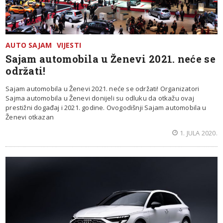
AUTO SAJAM
VIJESTI
Sajam automobila u Ženevi 2021. neće se
održati!
Sajam automobila u Ženevi 2021. neće se održati! Organizatori
Sajma automobila u Ženevi donijeli su odluku da otkažu ovaj
prestižni događaj i 2021. godine. Ovogodišnji Sajam automobila u
Ženevi otkazan
1. JULA 2020.