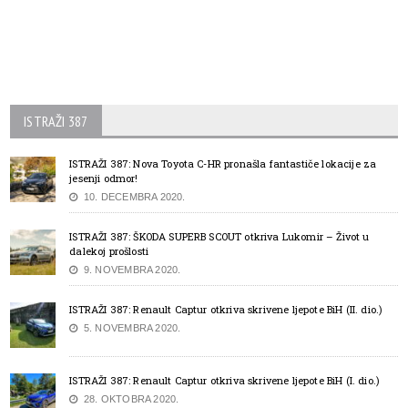
ISTRAŽI 387
ISTRAŽI 387: Nova Toyota C-HR pronašla fantastiče lokacije za
jesenji odmor!
10. DECEMBRA 2020.
ISTRAŽI 387: ŠKODA SUPERB SCOUT otkriva Lukomir – Život u
dalekoj prošlosti
9. NOVEMBRA 2020.
ISTRAŽI 387: Renault Captur otkriva skrivene ljepote BiH (II. dio.)
5. NOVEMBRA 2020.
ISTRAŽI 387: Renault Captur otkriva skrivene ljepote BiH (I. dio.)
28. OKTOBRA 2020.