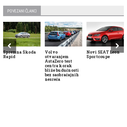
POVEZANI ČLANCI
Spremna Škoda
Volvo
Novi SEAT Leon
Rapid
otvaranjem
Sportcoupe
AstaZero test
centra korak
bliže budućnosti
bez saobraćajnih
nesreća