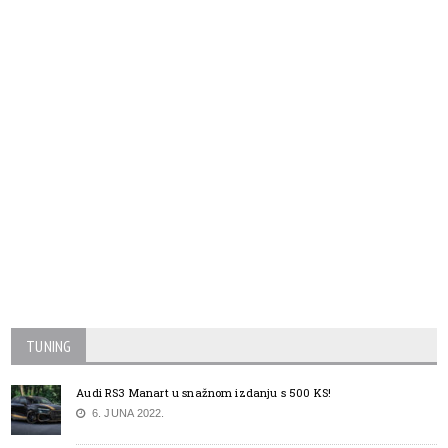
TUNING
Audi RS3 Manart u snažnom izdanju s 500 KS!
6. JUNA 2022.