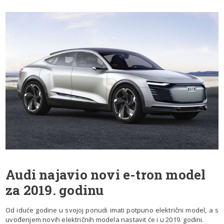
Audi najavio novi e-tron model
za 2019. godinu
Od iduće godine u svojoj ponudi imati potpuno električni model, a s
uvođenjem novih električnih modela nastavit će i u 2019. godini.