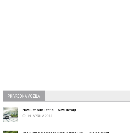
PRIVREDNA VOZILA
Novi Renault Trafic – Novi detalji
14. APRILA 2014.
Vozili smo: Mercedes-Benz Actros 1845 – Sila na putu!