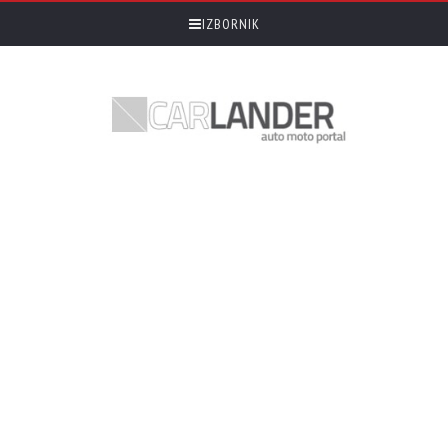
IZBORNIK