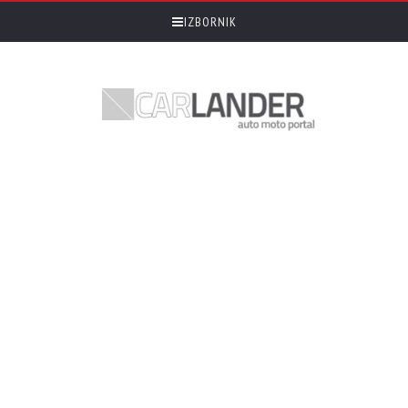
IZBORNIK