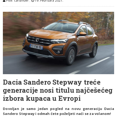
Piše: carlander
,
19. Februara 2021.
Dacia Sandero Stepway treće
generacije nosi titulu najčešećeg
izbora kupaca u Evropi
Dovoljan je samo jedan pogled na novu generaciju Dacia
Sandero Stepway i odmah ćete poželjeti naći se za volanom!