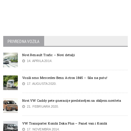
PRIVREDNA VOZILA
Novi Renault Trafic – Novi detalji
14. APRILA 2014.
Vozili smo: Mercedes-Benz Actros 1845 – Sila na putu!
17. AUGUSTA 2020.
Novi VW Caddy pete gneracije predstavljen sa obiljem noviteta
21. FEBRUARA 2020.
VW Transporter Kombi Doka Plus – Panel van i Kombi
17. NOVEMBRA 2014.