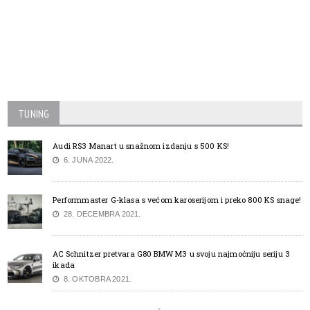
TUNING
Audi RS3 Manart u snažnom izdanju s 500 KS!
6. JUNA 2022.
Performmaster G-klasa s većom karoserijom i preko 800 KS snage!
28. DECEMBRA 2021.
AC Schnitzer pretvara G80 BMW M3 u svoju najmoćniju seriju 3
ikada
8. OKTOBRA 2021.