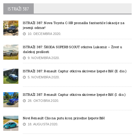
ISTRAŽI 387
ISTRAŽI 387: Nova Toyota C-HR pronašla fantastiče lokacije za
jesenji odmor!
10. DECEMBRA 2020.
ISTRAŽI 387: ŠKODA SUPERB SCOUT otkriva Lukomir – Život u
dalekoj prošlosti
9. NOVEMBRA 2020.
ISTRAŽI 387: Renault Captur otkriva skrivene ljepote BiH (II. dio.)
5. NOVEMBRA 2020.
ISTRAŽI 387: Renault Captur otkriva skrivene ljepote BiH (I. dio.)
28. OKTOBRA 2020.
Novi Renault Clio na putu kroz prirodne ljepote BiH
18. AUGUSTA 2020.