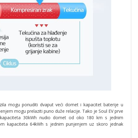
ozila mogu ponuditi dvaput veći domet i kapacitet baterije u
enjem mogu prelaziti puno duže relacije. Tako je Soul EV prve
om kapaciteta 30kWh nudio domet od oko 180 km s jednim
jom kapaciteta 64kWh s jednim punjenjem uz skoro jednak