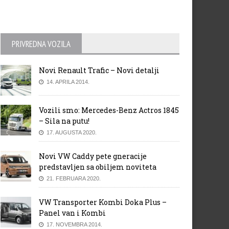
PRIVREDNA VOZILA
Novi Renault Trafic – Novi detalji
14. APRILA 2014.
Vozili smo: Mercedes-Benz Actros 1845
– Sila na putu!
17. AUGUSTA 2020.
Novi VW Caddy pete gneracije
predstavljen sa obiljem noviteta
21. FEBRUARA 2020.
VW Transporter Kombi Doka Plus –
Panel van i Kombi
17. NOVEMBRA 2014.