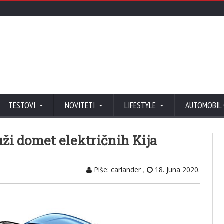
TESTOVI
NOVITETI
LIFESTYLE
AUTOMOBIL
ži domet električnih Kija
Piše: carlander
,
18. Juna 2020.