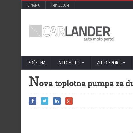
O NAMA
IMPRESSUM
POČETNA
AUTOMOTO
AUTO SPORT
N
ova toplotna pumpa za du