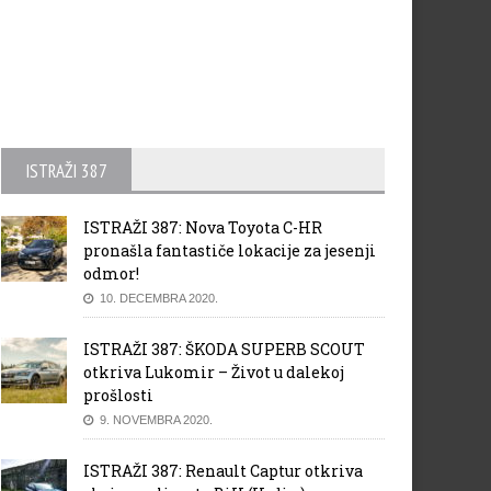
ISTRAŽI 387
ISTRAŽI 387: Nova Toyota C-HR
pronašla fantastiče lokacije za jesenji
odmor!
10. DECEMBRA 2020.
ISTRAŽI 387: ŠKODA SUPERB SCOUT
otkriva Lukomir – Život u dalekoj
prošlosti
9. NOVEMBRA 2020.
ISTRAŽI 387: Renault Captur otkriva