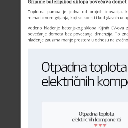
Grijanje baterijskog sklopa povećava domet 
Toplotna pumpa je jedna od brojnih inovacija, koj
mehanizmom grijanja, koji se koristi i kod glavnih una
Vodeno hlađenje baterijskog sklopa Kijinih EV-ova 
povećanje dometa bez povećanja dimenzija. To znači
hlađenje zauzima manje prostora u odnosu na zračno 