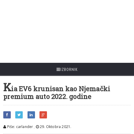
IZBORNIK
K
ia EV6 krunisan kao Njemački
premium auto 2022. godine
Piše: carlander
,
29. Oktobra 2021.