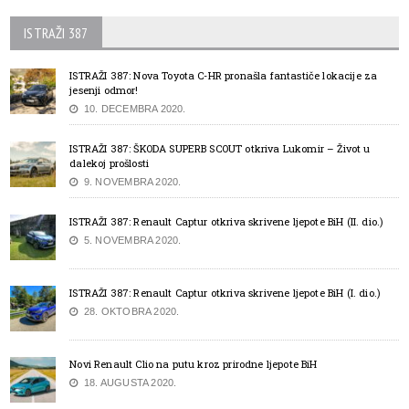
ISTRAŽI 387
ISTRAŽI 387: Nova Toyota C-HR pronašla fantastiče lokacije za
jesenji odmor!
10. DECEMBRA 2020.
ISTRAŽI 387: ŠKODA SUPERB SCOUT otkriva Lukomir – Život u
dalekoj prošlosti
9. NOVEMBRA 2020.
ISTRAŽI 387: Renault Captur otkriva skrivene ljepote BiH (II. dio.)
5. NOVEMBRA 2020.
ISTRAŽI 387: Renault Captur otkriva skrivene ljepote BiH (I. dio.)
28. OKTOBRA 2020.
Novi Renault Clio na putu kroz prirodne ljepote BiH
18. AUGUSTA 2020.