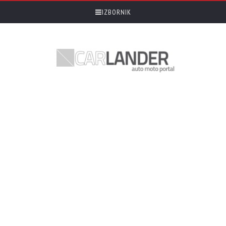
IZBORNIK