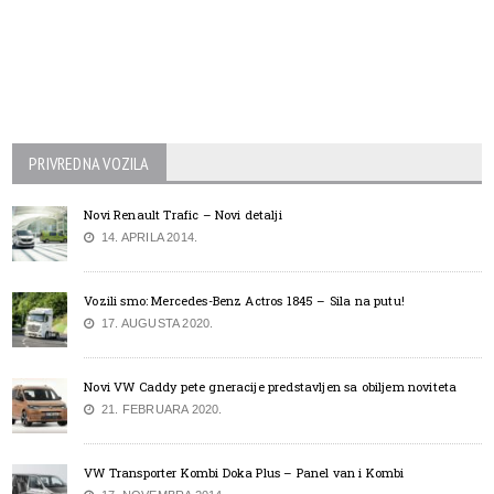
PRIVREDNA VOZILA
Novi Renault Trafic – Novi detalji
14. APRILA 2014.
Vozili smo: Mercedes-Benz Actros 1845 – Sila na putu!
17. AUGUSTA 2020.
Novi VW Caddy pete gneracije predstavljen sa obiljem noviteta
21. FEBRUARA 2020.
VW Transporter Kombi Doka Plus – Panel van i Kombi