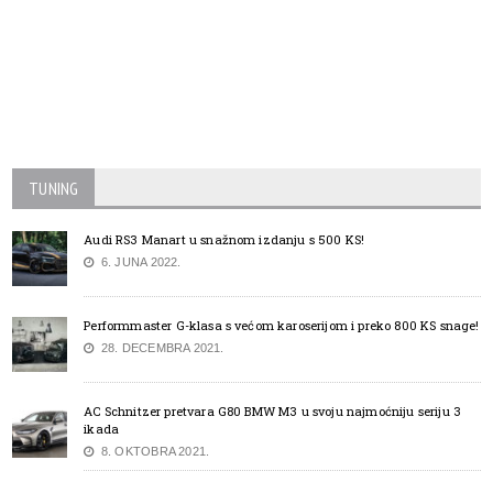
TUNING
Audi RS3 Manart u snažnom izdanju s 500 KS!
6. JUNA 2022.
Performmaster G-klasa s većom karoserijom i preko 800 KS snage!
28. DECEMBRA 2021.
AC Schnitzer pretvara G80 BMW M3 u svoju najmoćniju seriju 3
ikada
8. OKTOBRA 2021.