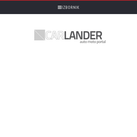
IZBORNIK