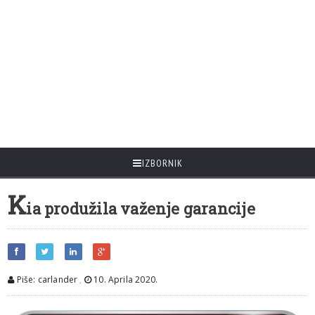
IZBORNIK
K
ia produžila važenje garancije
Piše: carlander
,
10. Aprila 2020.