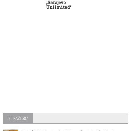
„Sarajevo
Unlimited“
ISTRAŽI 387