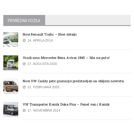
PRIVREDNA VOZILA
Novi Renault Trafic – Novi detalji
14. APRILA 2014.
Vozili smo: Mercedes-Benz Actros 1845 – Sila na putu!
17. AUGUSTA 2020.
Novi VW Caddy pete gneracije predstavljen sa obiljem noviteta
21. FEBRUARA 2020.
VW Transporter Kombi Doka Plus – Panel van i Kombi
17. NOVEMBRA 2014.