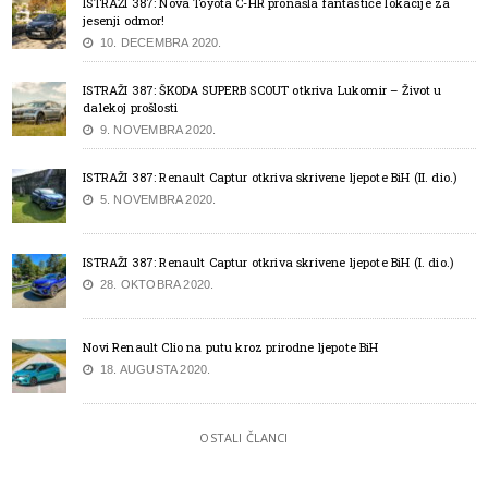
ISTRAŽI 387: Nova Toyota C-HR pronašla fantastiče lokacije za
jesenji odmor!
10. DECEMBRA 2020.
ISTRAŽI 387: ŠKODA SUPERB SCOUT otkriva Lukomir – Život u
dalekoj prošlosti
9. NOVEMBRA 2020.
ISTRAŽI 387: Renault Captur otkriva skrivene ljepote BiH (II. dio.)
5. NOVEMBRA 2020.
ISTRAŽI 387: Renault Captur otkriva skrivene ljepote BiH (I. dio.)
28. OKTOBRA 2020.
Novi Renault Clio na putu kroz prirodne ljepote BiH
18. AUGUSTA 2020.
OSTALI ČLANCI