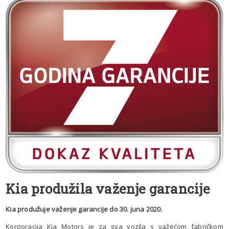
Kia produžila važenje garancije
Kia produžuje važenje garancije do 30. juna 2020.
Korporacija Kia Motors je za sva vozila s važećom fabričkom