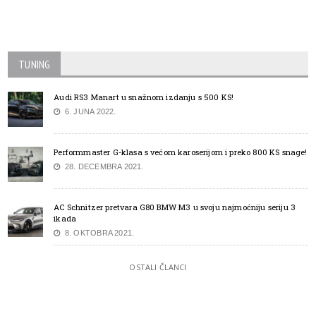
TUNING
Audi RS3 Manart u snažnom izdanju s 500 KS!
6. JUNA 2022.
Performmaster G-klasa s većom karoserijom i preko 800 KS snage!
28. DECEMBRA 2021.
AC Schnitzer pretvara G80 BMW M3 u svoju najmoćniju seriju 3
ikada
8. OKTOBRA 2021.
OSTALI ČLANCI