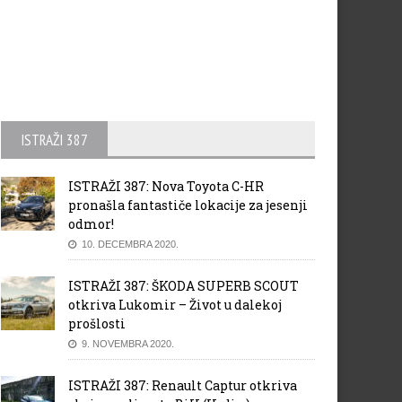
ISTRAŽI 387
ISTRAŽI 387: Nova Toyota C-HR
pronašla fantastiče lokacije za jesenji
odmor!
10. DECEMBRA 2020.
ISTRAŽI 387: ŠKODA SUPERB SCOUT
otkriva Lukomir – Život u dalekoj
prošlosti
9. NOVEMBRA 2020.
ISTRAŽI 387: Renault Captur otkriva