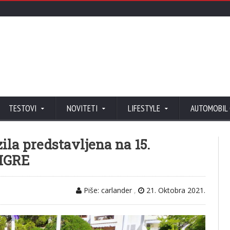
TESTOVI
NOVITETI
LIFESTYLE
AUTOMOBIL
la predstavljena na 15.
CIGRE
Piše: carlander
,
21. Oktobra 2021.