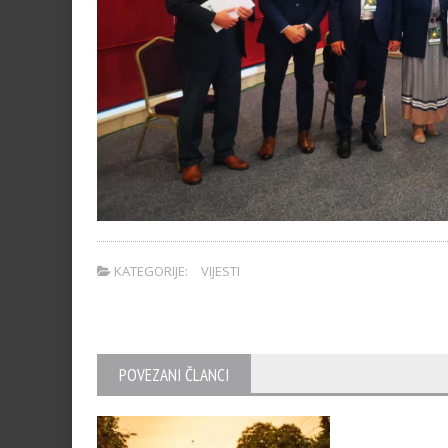
KATEGORIJE:
VIJESTI
POVEZANI ČLANCI