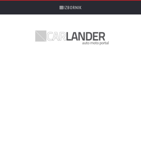
IZBORNIK