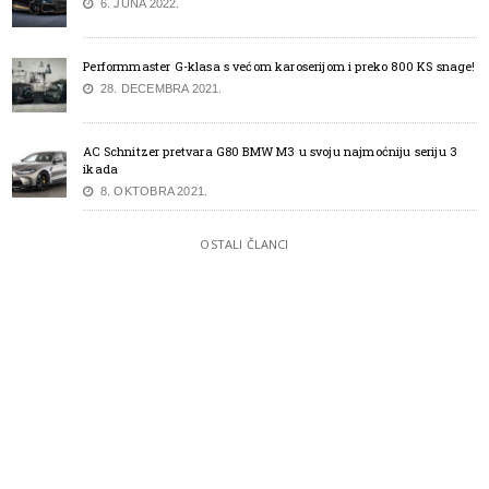
6. JUNA 2022.
Performmaster G-klasa s većom karoserijom i preko 800 KS snage!
28. DECEMBRA 2021.
AC Schnitzer pretvara G80 BMW M3 u svoju najmoćniju seriju 3
ikada
8. OKTOBRA 2021.
OSTALI ČLANCI