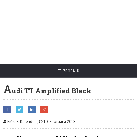
IZBORNIK
A
udi TT Amplified Black
Piše: E. Kalender
,
10. Februara 2013.