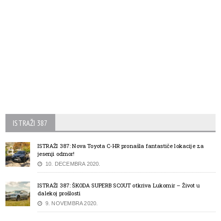
ISTRAŽI 387
ISTRAŽI 387: Nova Toyota C-HR pronašla fantastiče lokacije za
jesenji odmor!
10. DECEMBRA 2020.
ISTRAŽI 387: ŠKODA SUPERB SCOUT otkriva Lukomir – Život u
dalekoj prošlosti
9. NOVEMBRA 2020.