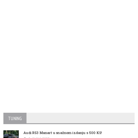
TUNING
Audi RS3 Manart u snažnom izdanju s 500 KS!