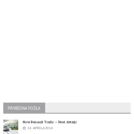
PRIVREDNA VOZILA
Novi Renault Trafic – Novi detalji
14. APRILA 2014.