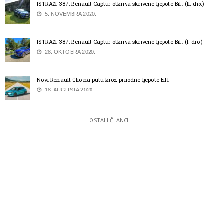
ISTRAŽI 387: Renault Captur otkriva skrivene ljepote BiH (II. dio.)
5. NOVEMBRA 2020.
ISTRAŽI 387: Renault Captur otkriva skrivene ljepote BiH (I. dio.)
28. OKTOBRA 2020.
Novi Renault Clio na putu kroz prirodne ljepote BiH
18. AUGUSTA 2020.
OSTALI ČLANCI