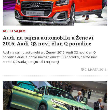
AUTO SAJAM
Audi na sajmu automobila u Ženevi
2016: Audi Q2 novi član Q porodice
Audi na sajmu automobila u Ženevi 2016: Audi Q2 novi član Q
porodice Audi je dobio novog “klinca” u Q porodici, naime novi
model Q2 sada je najmlađi i najmanji
7. MARTA 2016.