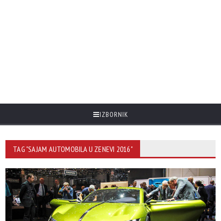
IZBORNIK
TAG "SAJAM AUTOMOBILA U ZENEVI 2016"