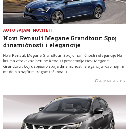
AUTO SAJAM
NOVITETI
Novi Renault Megane Grandtour: Spoj
dinamičnosti i elegancije
Novi Renault Megane Grandtour: Spoj dinamičnosti i elegancije Na
krilima atraktivne berline Renault predstavlja Novi Megane
Grandtour, koji uspješno spaja dinamičnost i eleganciju. Kao najniži
model sa najširim tragom točkova u
4. MARTA 2016.