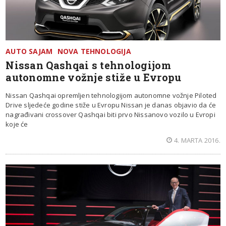
AUTO SAJAM
NOVA TEHNOLOGIJA
Nissan Qashqai s tehnologijom
autonomne vožnje stiže u Evropu
Nissan Qashqai opremljen tehnologijom autonomne vožnje Piloted
Drive sljedeće godine stiže u Evropu Nissan je danas objavio da će
nagrađivani crossover Qashqai biti prvo Nissanovo vozilo u Evropi
koje će
4. MARTA 2016.