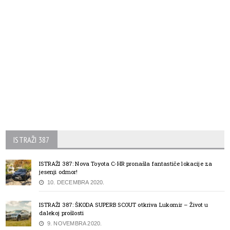
ISTRAŽI 387
ISTRAŽI 387: Nova Toyota C-HR pronašla fantastiče lokacije za
jesenji odmor!
10. DECEMBRA 2020.
ISTRAŽI 387: ŠKODA SUPERB SCOUT otkriva Lukomir – Život u
dalekoj prošlosti
9. NOVEMBRA 2020.