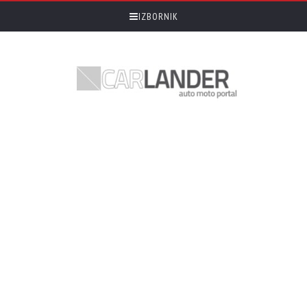
IZBORNIK