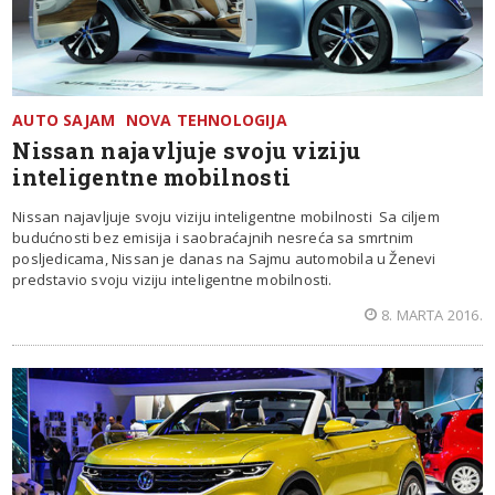
AUTO SAJAM
NOVA TEHNOLOGIJA
Nissan najavljuje svoju viziju
inteligentne mobilnosti
Nissan najavljuje svoju viziju inteligentne mobilnosti Sa ciljem
budućnosti bez emisija i saobraćajnih nesreća sa smrtnim
posljedicama, Nissan je danas na Sajmu automobila u Ženevi
predstavio svoju viziju inteligentne mobilnosti.
8. MARTA 2016.