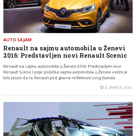
AUTO SAJAM
Renault na sajmu automobila u Ženevi
2016: Predstavljen novi Renault Scenic
Renault na sajmu automobila u Ženevi 2016: Predstavljen novi
Renault Scenic I prije početka sajma automobila u Ženevi većini je
bilo jasno da će Renault pod glavne reflektore svog štanda
8. MARTA 2016.