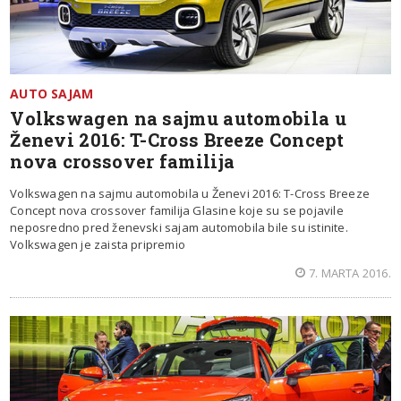
AUTO SAJAM
Volkswagen na sajmu automobila u
Ženevi 2016: T-Cross Breeze Concept
nova crossover familija
Volkswagen na sajmu automobila u Ženevi 2016: T-Cross Breeze
Concept nova crossover familija Glasine koje su se pojavile
neposredno pred ženevski sajam automobila bile su istinite.
Volkswagen je zaista pripremio
7. MARTA 2016.