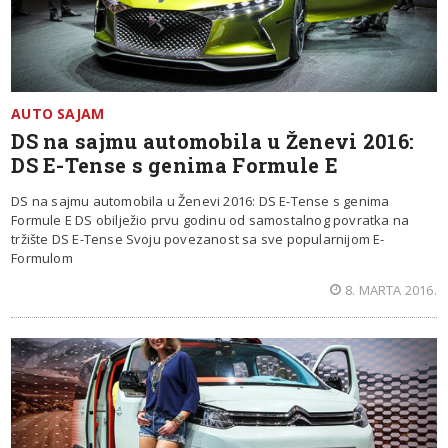
AUTO SAJAM
DS na sajmu automobila u Ženevi 2016:
DS E-Tense s genima Formule E
DS na sajmu automobila u Ženevi 2016: DS E-Tense s genima
Formule E DS obilježio prvu godinu od samostalnog povratka na
tržište DS E-Tense Svoju povezanost sa sve popularnijom E-
Formulom
8. MARTA 2016.