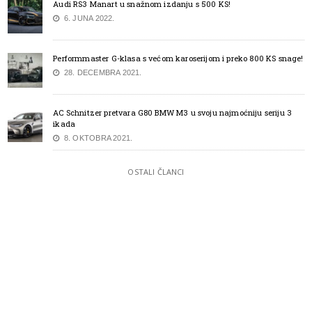
Audi RS3 Manart u snažnom izdanju s 500 KS!
6. JUNA 2022.
Performmaster G-klasa s većom karoserijom i preko 800 KS snage!
28. DECEMBRA 2021.
AC Schnitzer pretvara G80 BMW M3 u svoju najmoćniju seriju 3
ikada
8. OKTOBRA 2021.
OSTALI ČLANCI