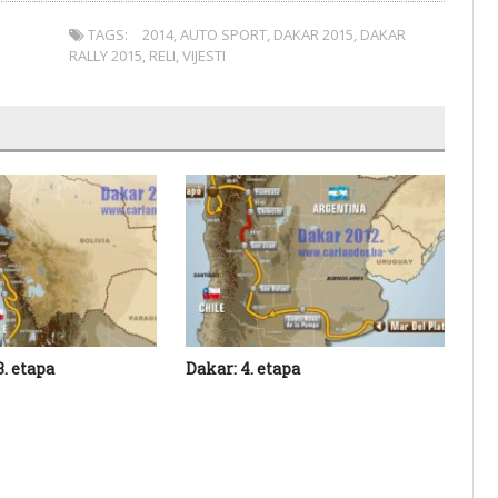
TAGS:
2014
,
AUTO SPORT
,
DAKAR 2015
,
DAKAR
RALLY 2015
,
RELI
,
VIJESTI
3. etapa
Dakar: 4. etapa
Dak