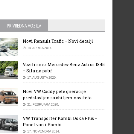
PRIVREDNA VOZILA
Novi Renault Trafic – Novi detalji
14. APRILA 2014.
Vozili smo: Mercedes-Benz Actros 1845
– Sila na putu!
17. AUGUSTA 2020.
Novi VW Caddy pete gneracije
predstavljen sa obiljem noviteta
21. FEBRUARA 2020.
VW Transporter Kombi Doka Plus –
Panel van i Kombi
17. NOVEMBRA 2014.