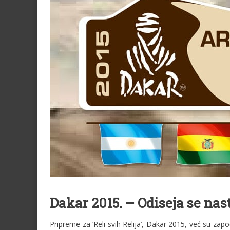
Dakar 2015. – Odiseja se nas
Pripreme za ‘Reli svih Relija’, Dakar 2015, već su započ