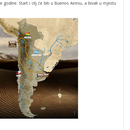
 godine. Start i cilj će biti u Buenos Airesu, a bivak u mjestu