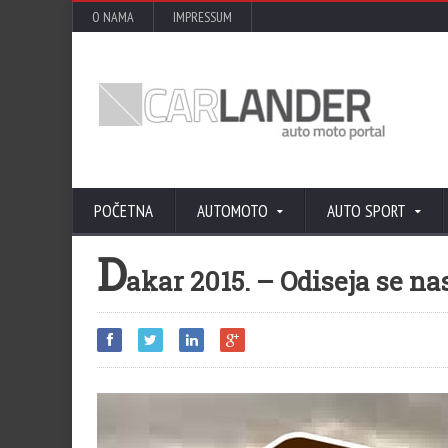
O NAMA
IMPRESSUM
POČETNA
AUTOMOTO
AUTO SPORT
D
akar 2015. – Odiseja se na