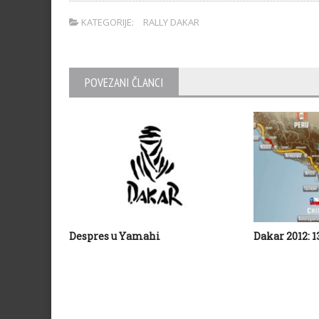
KATEGORIJE:
RALLY DAKAR
POVEZANI ČLANCI
Despres u Yamahi
Dakar 2012: 1