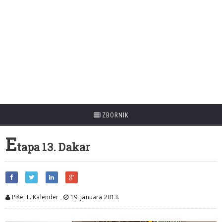
IZBORNIK
E
tapa 13. Dakar
Piše: E. Kalender
,
19. Januara 2013.