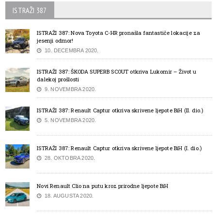
ISTRAŽI 387
ISTRAŽI 387: Nova Toyota C-HR pronašla fantastiče lokacije za
jesenji odmor!
10. DECEMBRA 2020.
ISTRAŽI 387: ŠKODA SUPERB SCOUT otkriva Lukomir – Život u
dalekoj prošlosti
9. NOVEMBRA 2020.
ISTRAŽI 387: Renault Captur otkriva skrivene ljepote BiH (II. dio.)
5. NOVEMBRA 2020.
ISTRAŽI 387: Renault Captur otkriva skrivene ljepote BiH (I. dio.)
28. OKTOBRA 2020.
Novi Renault Clio na putu kroz prirodne ljepote BiH
18. AUGUSTA 2020.