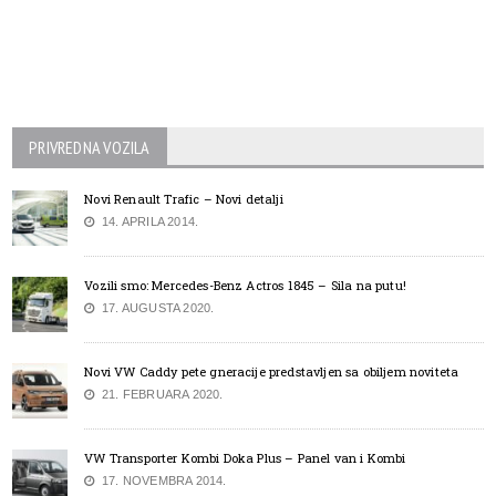
PRIVREDNA VOZILA
Novi Renault Trafic – Novi detalji
14. APRILA 2014.
Vozili smo: Mercedes-Benz Actros 1845 – Sila na putu!
17. AUGUSTA 2020.
Novi VW Caddy pete gneracije predstavljen sa obiljem noviteta
21. FEBRUARA 2020.
VW Transporter Kombi Doka Plus – Panel van i Kombi
17. NOVEMBRA 2014.