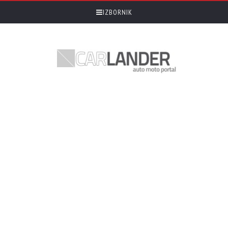
IZBORNIK