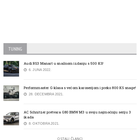
TUNING
Audi RS3 Manart u snažnom izdanju s 500 KS!
6. JUNA 2022.
Performmaster G-klasa s većom karoserijom i preko 800 KS snage!
28. DECEMBRA 2021.
AC Schnitzer pretvara G80 BMW M3 u svoju najmoćniju seriju 3
ikada
8. OKTOBRA 2021.
OSTALI ČLANCI